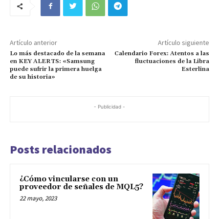
Artículo anterior
Artículo siguiente
Lo más destacado de la semana
Calendario Forex: Atentos a las
en KEY ALERTS: «Samsung
fluctuaciones de la Libra
puede sufrir la primera huelga
Esterlina
de su historia»
- Publicidad -
Posts relacionados
¿Cómo vincularse con un
proveedor de señales de MQL5?
22 mayo, 2023