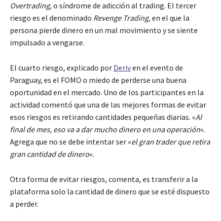
Overtrading,
o síndrome de adicción al trading. El tercer
riesgo es el denominado
Revenge Trading,
en el que la
persona pierde dinero en un mal movimiento y se siente
impulsado a vengarse.
El cuarto riesgo, explicado por
Deriv
en el evento de
Paraguay, es el FOMO o miedo de perderse una buena
oportunidad en el mercado. Uno de los participantes en la
actividad comentó que una de las mejores formas de evitar
esos riesgos es retirando cantidades pequeñas diarias. «
Al
final de mes, eso va a dar mucho dinero en una operación
«.
Agrega que no se debe intentar ser «
el gran trader que retira
gran cantidad de dinero
«.
Otra forma de evitar riesgos, comenta, es transferir a la
plataforma solo la cantidad de dinero que se esté dispuesto
a perder.