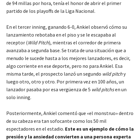
de 94 millas por hora, tenía el honor de abrir el primer
partido de los playoffs de la Liga Nacional.
En el tercer inning, ganando 6-0, Ankiel observó cómo su
lanzamiento rebotaba en el piso y se le escapaba al
receptor (
Wild Pitch
), mientras el corredor de primera
avanzaba a segunda base. Se trata de una situación que a
menudo le sucede hasta a los mejores lanzadores, es decir,
algo corriente en ese deporte, pero no para Ankiel. Esa
misma tarde, el prospecto lanzó un segundo
wild pitch
y
luego otro, otro y otro. Por primera vez en 100 años, un
lanzador pasaba por esa vergüenza de 5
wild pitchs
en un
solo inning.
Posteriormente, Ankiel comentó que «el monstruo» dentro
de su cabeza era tan sofocante como los 50 mil
espectadores en el estadio.
Este es un ejemplo de cómo la
presión y la ansiedad convierten a una persona experta