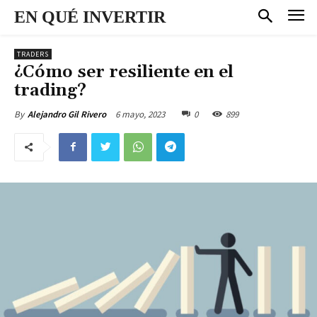
EN QUÉ INVERTIR
TRADERS
¿Cómo ser resiliente en el
trading?
6 mayo, 2023
0
899
By
Alejandro Gil Rivero