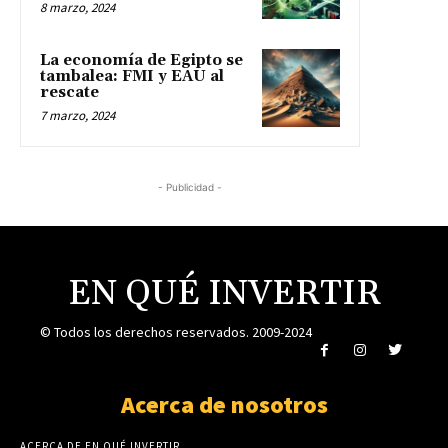
8 marzo, 2024
La economía de Egipto se
tambalea: FMI y EAU al
rescate
7 marzo, 2024
- Publicidad -
EN QUÉ INVERTIR
© Todos los derechos reservados. 2009-2024
Acerca de nosotros
ACERCA DE EN QUÉ INVERTIR