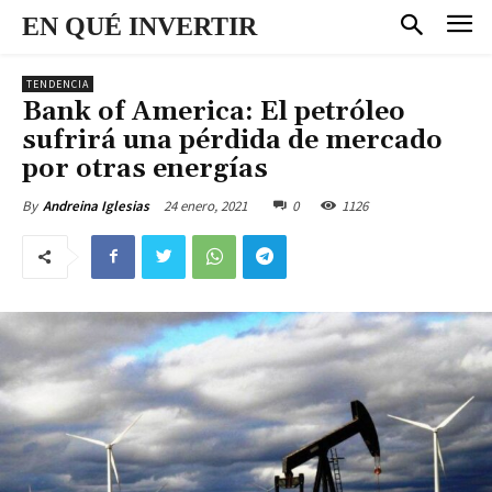
EN QUÉ INVERTIR
TENDENCIA
Bank of America: El petróleo
sufrirá una pérdida de mercado
por otras energías
24 enero, 2021
0
1126
By
Andreina Iglesias