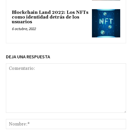
Blockchain Land 2022: Los NFTs
como identidad detrás de los
usuarios
6 octubre, 2022
DEJA UNA RESPUESTA
Comentario:
No