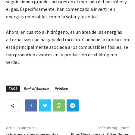
seguir siendo grandes actores en el mercado del petróleo y
el gas. Específicamente, han comenzado a invertir en
energías renovables como la solar y la eólica.
Ahora, en cuanto al hidrógeno, es un área de las energías
alternativas que ha ganado tracción. Y, aunque la producción
está principalmente asociada a los combustibles fósiles, se
han producido avances en la producción de «hidrógeno
verde».
TAGS
Bank of America
Petróleo
Artículo anterior
Artículo siguiente
¿Qué mercados emergentes
Elon Musk pagará 100 millones