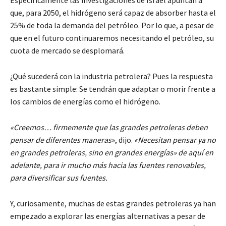
Específicamente las investigaciones de Israel apuntan a
que, para 2050, el hidrógeno será capaz de absorber hasta el
25% de toda la demanda del petróleo. Por lo que, a pesar de
que en el futuro continuaremos necesitando el petróleo, su
cuota de mercado se desplomará.
¿Qué sucederá con la industria petrolera? Pues la respuesta
es bastante simple: Se tendrán que adaptar o morir frente a
los cambios de energías como el hidrógeno.
«Creemos… firmemente que las grandes petroleras deben
pensar de diferentes maneras
», dijo.
«Necesitan pensar ya no
en grandes petroleras, sino en grandes energías»
de aquí en
adelante, para ir mucho más hacia las fuentes renovables,
para diversificar sus fuentes.
Y, curiosamente, muchas de estas grandes petroleras ya han
empezado a explorar las energías alternativas a pesar de