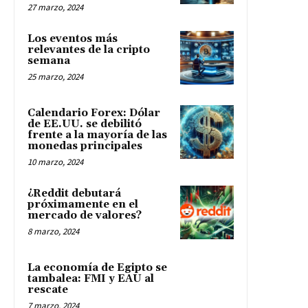
27 marzo, 2024
Los eventos más
relevantes de la cripto
semana
25 marzo, 2024
Calendario Forex: Dólar
de EE.UU. se debilitó
frente a la mayoría de las
monedas principales
10 marzo, 2024
¿Reddit debutará
próximamente en el
mercado de valores?
8 marzo, 2024
La economía de Egipto se
tambalea: FMI y EAU al
rescate
7 marzo, 2024