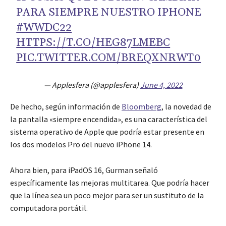
PARA SIEMPRE NUESTRO IPHONE
#WWDC22
HTTPS://T.CO/HEG87LMEBC
PIC.TWITTER.COM/BREQXNRWT0
— Applesfera (@applesfera)
June 4, 2022
De hecho, según información de
Bloomberg
, la novedad de
la pantalla «siempre encendida», es una característica del
sistema operativo de Apple que podría estar presente en
los dos modelos Pro del nuevo iPhone 14.
Ahora bien, para iPadOS 16, Gurman señaló
específicamente las mejoras multitarea. Que podría hacer
que la línea sea un poco mejor para ser un sustituto de la
computadora portátil.