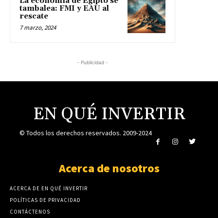
La economía de Egipto se
tambalea: FMI y EAU al
rescate
7 marzo, 2024
- Publicidad -
EN QUÉ INVERTIR
© Todos los derechos reservados. 2009-2024
Acerca de nosotros
ACERCA DE EN QUÉ INVERTIR
POLÍTICAS DE PRIVACIDAD
CONTÁCTENOS