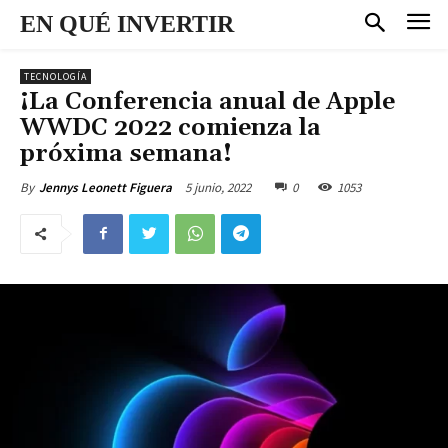
EN QUÉ INVERTIR
TECNOLOGÍA
¡La Conferencia anual de Apple
WWDC 2022 comienza la
próxima semana!
5 junio, 2022
0
1053
By
Jennys Leonett Figuera