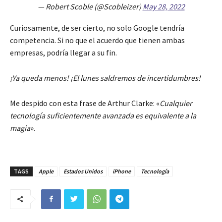
— Robert Scoble (@Scobleizer)
May 28, 2022
Curiosamente, de ser cierto, no solo Google tendría
competencia. Si no que el acuerdo que tienen ambas
empresas, podría llegar a su fin.
¡Ya queda menos! ¡El lunes saldremos de incertidumbres!
Me despido con esta frase de Arthur Clarke: «
Cualquier
tecnología suficientemente avanzada es equivalente a la
magia
».
TAGS
Apple
Estados Unidos
iPhone
Tecnología