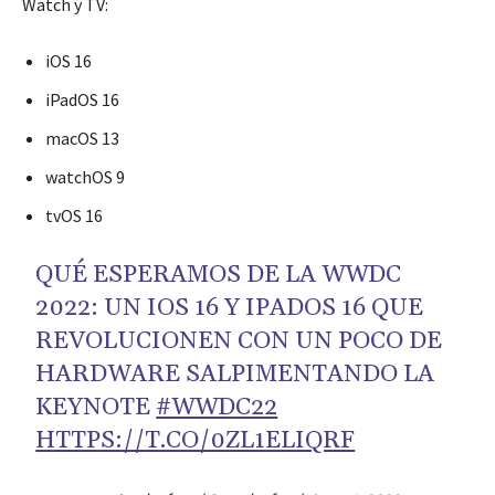
Watch y TV:
iOS 16
iPadOS 16
macOS 13
watchOS 9
tvOS 16
QUÉ ESPERAMOS DE LA WWDC
2022: UN IOS 16 Y IPADOS 16 QUE
REVOLUCIONEN CON UN POCO DE
HARDWARE SALPIMENTANDO LA
KEYNOTE
#WWDC22
HTTPS://T.CO/0ZL1ELIQRF