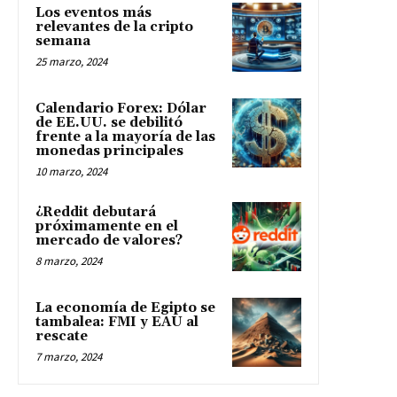
Los eventos más
relevantes de la cripto
semana
25 marzo, 2024
Calendario Forex: Dólar
de EE.UU. se debilitó
frente a la mayoría de las
monedas principales
10 marzo, 2024
¿Reddit debutará
próximamente en el
mercado de valores?
8 marzo, 2024
La economía de Egipto se
tambalea: FMI y EAU al
rescate
7 marzo, 2024