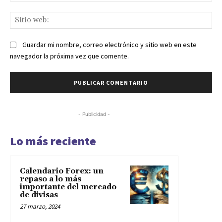
Sit
we
Guardar mi nombre, correo electrónico y sitio web en este
navegador la próxima vez que comente.
- Publicidad -
Lo más reciente
Calendario Forex: un
repaso a lo más
importante del mercado
de divisas
27 marzo, 2024