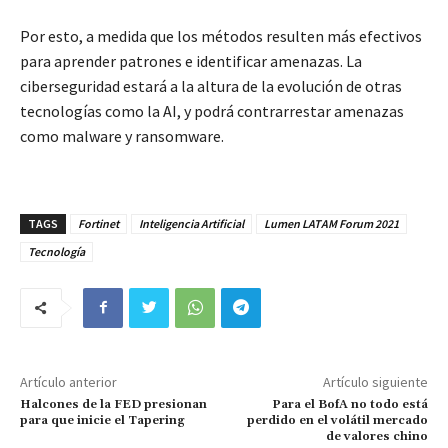
Por esto, a medida que los métodos resulten más efectivos
para aprender patrones e identificar amenazas. La
ciberseguridad estará a la altura de la evolución de otras
tecnologías como la AI, y podrá contrarrestar amenazas
como malware y ransomware.
TAGS
Fortinet
Inteligencia Artificial
Lumen LATAM Forum 2021
Tecnología
Artículo anterior
Artículo siguiente
Halcones de la FED presionan
Para el BofA no todo está
para que inicie el Tapering
perdido en el volátil mercado
de valores chino