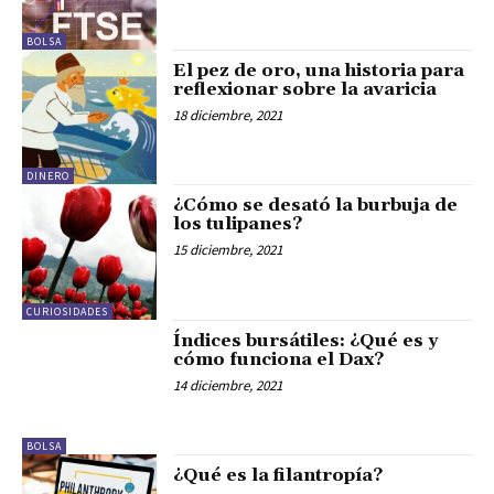
BOLSA
El pez de oro, una historia para
reflexionar sobre la avaricia
18 diciembre, 2021
DINERO
¿Cómo se desató la burbuja de
los tulipanes?
15 diciembre, 2021
CURIOSIDADES
Índices bursátiles: ¿Qué es y
cómo funciona el Dax?
14 diciembre, 2021
BOLSA
¿Qué es la filantropía?