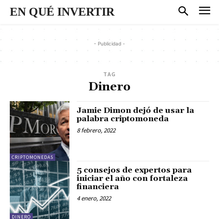
EN QUÉ INVERTIR
- Publicidad -
TAG
Dinero
Jamie Dimon dejó de usar la
palabra criptomoneda
8 febrero, 2022
CRIPTOMONEDAS
5 consejos de expertos para
iniciar el año con fortaleza
financiera
4 enero, 2022
DINERO