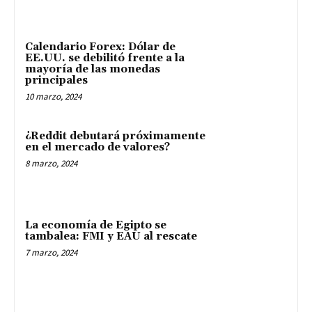
Calendario Forex: Dólar de
EE.UU. se debilitó frente a la
mayoría de las monedas
principales
10 marzo, 2024
¿Reddit debutará próximamente
en el mercado de valores?
8 marzo, 2024
La economía de Egipto se
tambalea: FMI y EAU al rescate
7 marzo, 2024