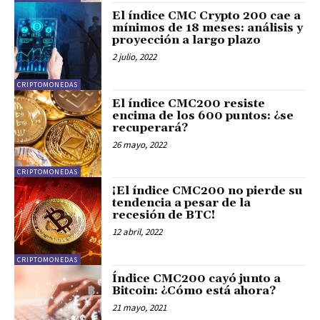
El índice CMC Crypto 200 cae a
mínimos de 18 meses: análisis y
proyección a largo plazo
2 julio, 2022
CRIPTOMONEDAS
El índice CMC200 resiste
encima de los 600 puntos: ¿se
recuperará?
26 mayo, 2022
CRIPTOMONEDAS
¡El índice CMC200 no pierde su
tendencia a pesar de la
recesión de BTC!
12 abril, 2022
CRIPTOMONEDAS
Índice CMC200 cayó junto a
Bitcoin: ¿Cómo está ahora?
21 mayo, 2021