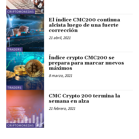
CRIPTOMONEDAS
El índice CMC200 continua
alcista luego de una fuerte
corrección
21 abril, 2021
TRADERS
Índice crypto CMC200 se
prepara para marcar nuevos
máximos
8 marzo, 2021
TRADERS
CMC Crypto 200 termina la
semana en alza
21 febrero, 2021
CRIPTOMONEDAS