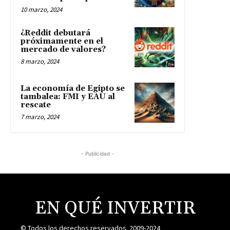
10 marzo, 2024
¿Reddit debutará
próximamente en el
mercado de valores?
8 marzo, 2024
La economía de Egipto se
tambalea: FMI y EAU al
rescate
7 marzo, 2024
- Publicidad -
EN QUÉ INVERTIR
© Todos los derechos reservados. 2009-2024