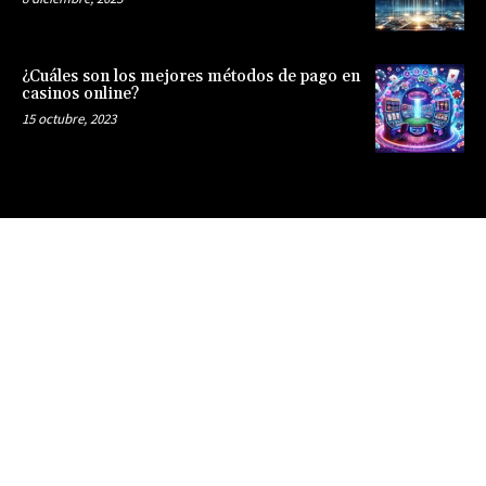
¿Cuáles son los mejores métodos de pago en
casinos online?
15 octubre, 2023