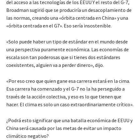
del acceso a las tecnologías de los EEUU Y el resto del G-7,
Broadman sugirió que se produciría un desacoplamiento de
las normas, creando una «órbita centrada en China» y una
«órbita centrada en el G7». Eso sería insostenible.
«Solo puede haber un tipo de estándar en el mundo desde
una perspectiva puramente económica. Las economías de
escala son tan poderosas que si tienes dos estándares
coexistentes, alguien va a perder dinero», dijo.
«Por eso creo que quien gane esa carrera estará en la cima.
Esa carrera ha comenzado y el G-7 no la ha perseguido a
través de la acción colectiva, y eso es lo que tienen que
hacer. El clima es solo un caso extraordinariamente crítico».
¿Podrá esto significar que una batalla económica de EEUU y
China será causada por las metas de evitar un impacto
climático negativo?