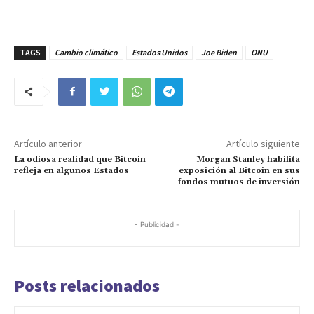
TAGS
Cambio climático
Estados Unidos
Joe Biden
ONU
Artículo anterior
Artículo siguiente
La odiosa realidad que Bitcoin
Morgan Stanley habilita
refleja en algunos Estados
exposición al Bitcoin en sus
fondos mutuos de inversión
- Publicidad -
Posts relacionados