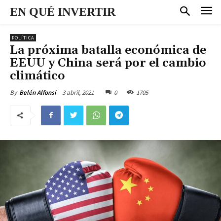
EN QUÉ INVERTIR
POLÍTICA
La próxima batalla económica de
EEUU y China será por el cambio
climático
3 abril, 2021
0
1705
By
Belén Alfonsi