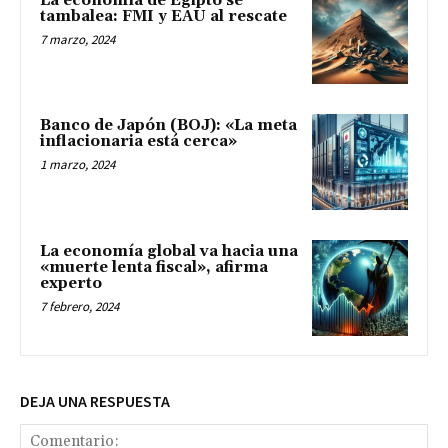
La economía de Egipto se
tambalea: FMI y EAU al rescate
7 marzo, 2024
Banco de Japón (BOJ): «La meta
inflacionaria está cerca»
1 marzo, 2024
La economía global va hacia una
«muerte lenta fiscal», afirma
experto
7 febrero, 2024
DEJA UNA RESPUESTA