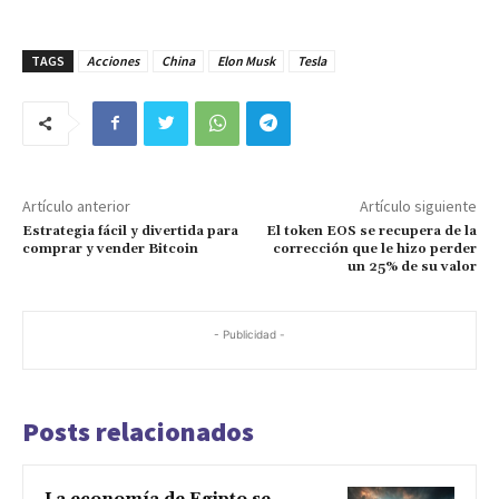
TAGS
Acciones
China
Elon Musk
Tesla
Artículo anterior
Artículo siguiente
Estrategia fácil y divertida para
El token EOS se recupera de la
comprar y vender Bitcoin
corrección que le hizo perder
un 25% de su valor
- Publicidad -
Posts relacionados