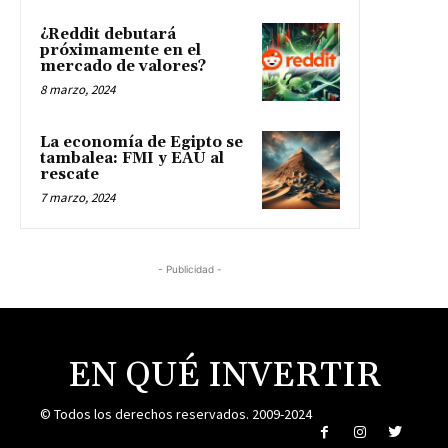
¿Reddit debutará
próximamente en el
mercado de valores?
8 marzo, 2024
La economía de Egipto se
tambalea: FMI y EAU al
rescate
7 marzo, 2024
- Publicidad -
EN QUÉ INVERTIR
© Todos los derechos reservados. 2009-2024