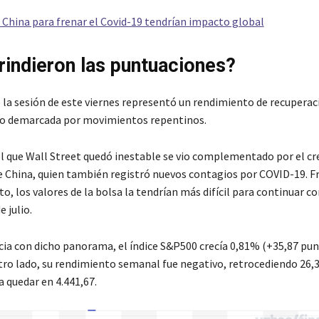
 China para frenar el Covid-19 tendrían impacto global
indieron las puntuaciones?
 la sesión de este viernes representó un rendimiento de recuperaci
o demarcada por movimientos repentinos.
el que Wall Street quedó inestable se vio complementado por el c
e China, quien también registró nuevos contagios por COVID-19. F
, los valores de la bolsa la tendrían más difícil para continuar c
 julio.
ia con dicho panorama, el índice S&P500 crecía 0,81% (+35,87 pun
otro lado, su rendimiento semanal fue negativo, retrocediendo 26,
 quedar en 4.441,67.