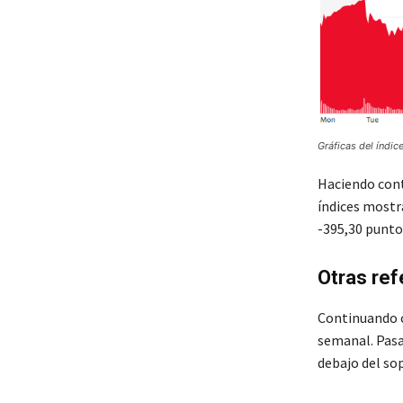
Gráficas del índic
Haciendo cont
índices mostr
-395,30 punto
Otras ref
Continuando co
semanal. Pasa
debajo del sop