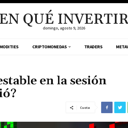
EN QUÉ INVERTI
domingo, agosto 9, 2026
MODITIES
CRIPTOMONEDAS
TRADERS
META
stable en la sesión
ió?
Cuota