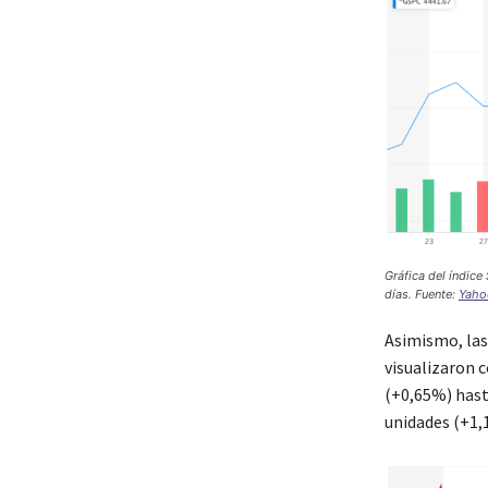
Gráfica del índic
días. Fuente:
Yaho
Asimismo, las 
visualizaron 
(+0,65%) hast
unidades (+1,