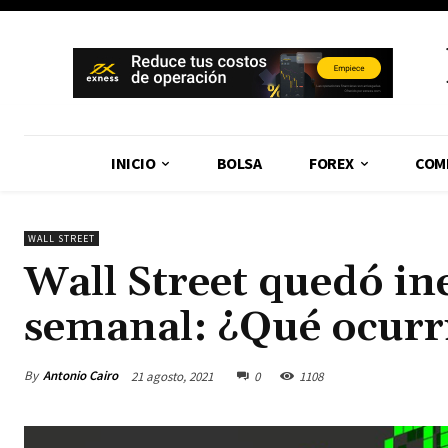
INICIO
BOLSA
FOREX
COM
WALL STREET
Wall Street quedó ine
semanal: ¿Qué ocurr
By
Antonio Cairo
21 agosto, 2021
0
1108