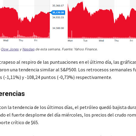
e
Dow Jones
y
Nasdaq
de esta semana. Fuente: Yahoo Finance.
rapeso al respiro de las puntuaciones en el último día, las gráfic
aron una tendencia similar al S&P500. Los retrocesos semanales f
s (-1,11%) y -108,24 puntos (-0,73%) respectivamente.
erencias
n la tendencia de los últimos días, el petróleo quedó bajista dura
do el fuerte desplome del día miércoles, los precios del crudo ro
orte crítico de $65.