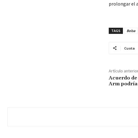
prolongar el a
TAGS
Bolsa
Cuota
Artículo anterio
Acuerdo de 
Arm podría 