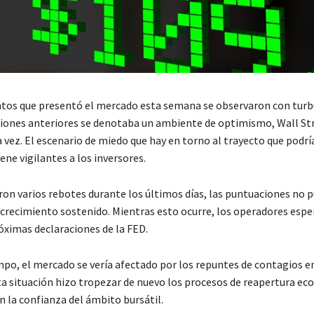
tos que presentó el mercado esta semana se observaron con turb
iones anteriores se denotaba un ambiente de optimismo, Wall St
a vez. El escenario de miedo que hay en torno al trayecto que podr
ne vigilantes a los inversores.
eron varios rebotes durante los últimos días, las puntuaciones no 
 crecimiento sostenido. Mientras esto ocurre, los operadores espe
óximas declaraciones de la FED.
po, el mercado se vería afectado por los repuntes de contagios en
a situación hizo tropezar de nuevo los procesos de reapertura ec
 la confianza del ámbito bursátil.