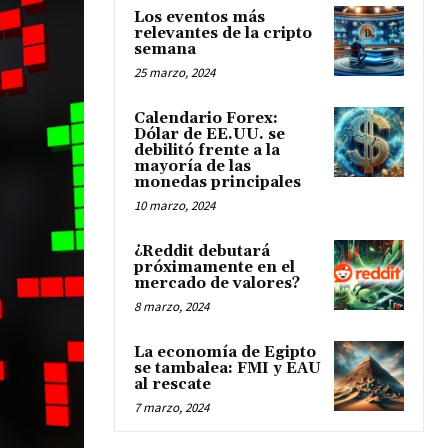
Los eventos más
relevantes de la cripto
semana
25 marzo, 2024
Calendario Forex:
Dólar de EE.UU. se
debilitó frente a la
mayoría de las
monedas principales
10 marzo, 2024
¿Reddit debutará
próximamente en el
mercado de valores?
8 marzo, 2024
La economía de Egipto
se tambalea: FMI y EAU
al rescate
7 marzo, 2024