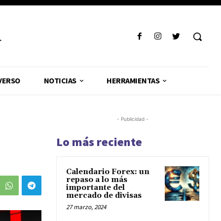
R
VERSO
NOTICIAS
HERRAMIENTAS
- Publicidad -
Lo más reciente
Calendario Forex: un
repaso a lo más
importante del
mercado de divisas
27 marzo, 2024