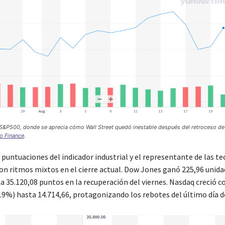
e S&P500, donde se aprecia cómo Wall Street quedó inestable después del retroceso de
o Finance
.
puntuaciones del indicador industrial y el representante de las te
con ritmos mixtos en el cierre actual. Dow Jones ganó 225,96 unid
a 35.120,08 puntos en la recuperación del viernes. Nasdaq creció c
19%) hasta 14.714,66, protagonizando los rebotes del último día d