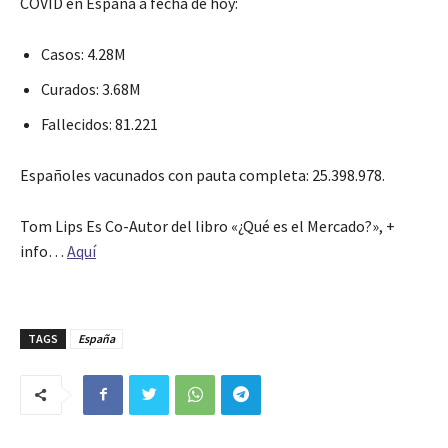
COVID en España a fecha de hoy:
Casos: 4.28M
Curados: 3.68M
Fallecidos: 81.221
Españoles vacunados con pauta completa: 25.398.978.
Tom Lips Es Co-Autor del libro «¿Qué es el Mercado?», +
info…
Aquí
TAGS
España