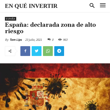
EN QUÉ INVERTIR
ESPAÑA
España: declarada zona de alto
riesgo
23 julio, 2021
0
963
By
Tom Lips