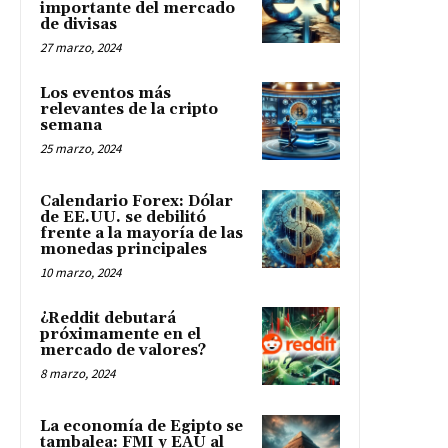
importante del mercado
de divisas
27 marzo, 2024
Los eventos más
relevantes de la cripto
semana
25 marzo, 2024
Calendario Forex: Dólar
de EE.UU. se debilitó
frente a la mayoría de las
monedas principales
10 marzo, 2024
¿Reddit debutará
próximamente en el
mercado de valores?
8 marzo, 2024
La economía de Egipto se
tambalea: FMI y EAU al