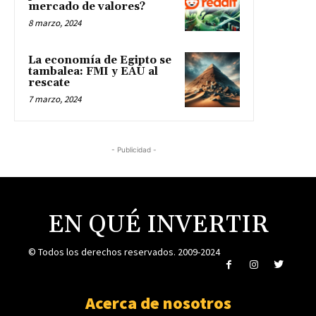
mercado de valores?
8 marzo, 2024
La economía de Egipto se
tambalea: FMI y EAU al
rescate
7 marzo, 2024
- Publicidad -
EN QUÉ INVERTIR
© Todos los derechos reservados. 2009-2024
Acerca de nosotros