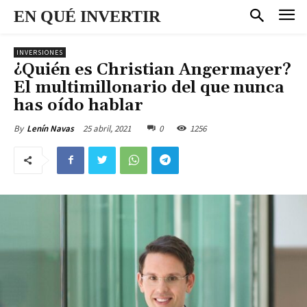
EN QUÉ INVERTIR
INVERSIONES
¿Quién es Christian Angermayer?
El multimillonario del que nunca
has oído hablar
25 abril, 2021
0
1256
By
Lenín Navas