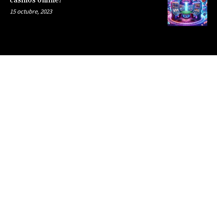
casinos online?
15 octubre, 2023