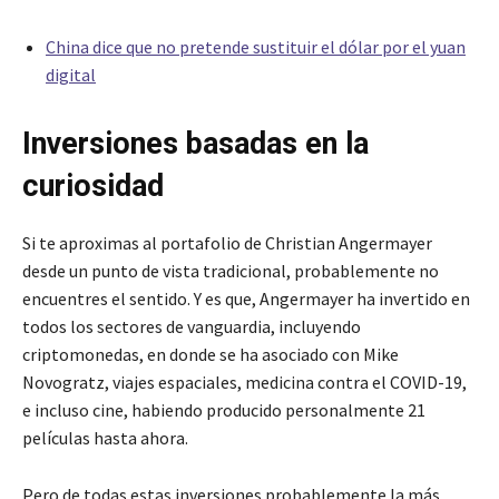
China dice que no pretende sustituir el dólar por el yuan
digital
Inversiones basadas en la
curiosidad
Si te aproximas al portafolio de Christian Angermayer
desde un punto de vista tradicional, probablemente no
encuentres el sentido. Y es que, Angermayer ha invertido en
todos los sectores de vanguardia, incluyendo
criptomonedas, en donde se ha asociado con Mike
Novogratz, viajes espaciales, medicina contra el COVID-19,
e incluso cine, habiendo producido personalmente 21
películas hasta ahora.
Pero de todas estas inversiones probablemente la más