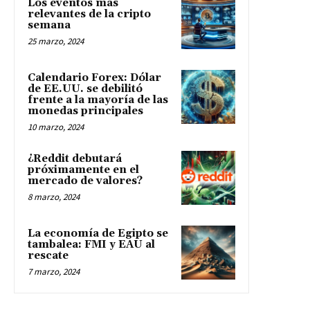
Los eventos más
relevantes de la cripto
semana
25 marzo, 2024
Calendario Forex: Dólar
de EE.UU. se debilitó
frente a la mayoría de las
monedas principales
10 marzo, 2024
¿Reddit debutará
próximamente en el
mercado de valores?
8 marzo, 2024
La economía de Egipto se
tambalea: FMI y EAU al
rescate
7 marzo, 2024