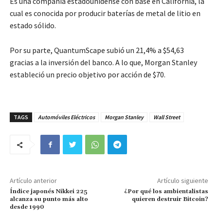
Es una compañía estadounidense con base en California, la
cual es conocida por producir baterías de metal de litio en
estado sólido.
Por su parte, QuantumScape subió un 21,4% a $54,63
gracias a la inversión del banco. A lo que, Morgan Stanley
estableció un precio objetivo por acción de $70.
TAGS
Automóviles Eléctricos
Morgan Stanley
Wall Street
Artículo anterior
Artículo siguiente
Índice japonés Nikkei 225
¿Por qué los ambientalistas
alcanza su punto más alto
quieren destruir Bitcoin?
desde 1990