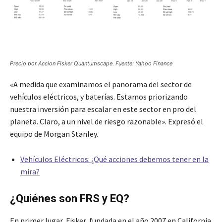
Precio por Accion Fisker Quantumscape. Fuente: Yahoo Finance
«A medida que examinamos el panorama del sector de
vehículos eléctricos, y baterías. Estamos priorizando
nuestra inversión para escalar en este sector en pro del
planeta. Claro, a un nivel de riesgo razonable». Expresó el
equipo de Morgan Stanley.
Vehículos Eléctricos: ¿Qué acciones debemos tener en la
mira?
¿Quiénes son FRS y EQ?
En primer lugar, Fisker, fundada en el año 2007 en California