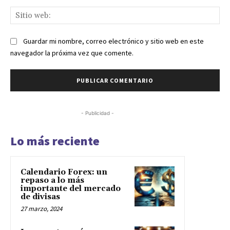
Sit
we
Guardar mi nombre, correo electrónico y sitio web en este
navegador la próxima vez que comente.
- Publicidad -
Lo más reciente
Calendario Forex: un
repaso a lo más
importante del mercado
de divisas
27 marzo, 2024