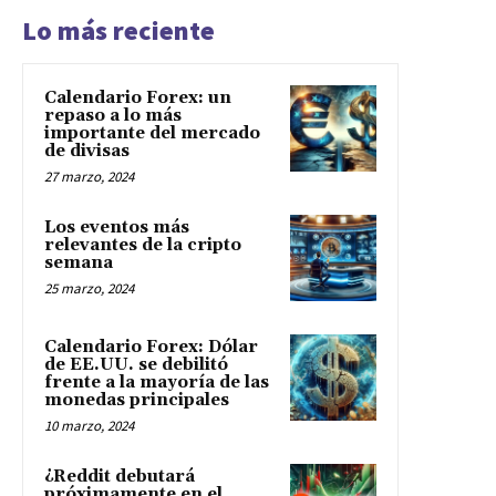
Lo más reciente
Calendario Forex: un
repaso a lo más
importante del mercado
de divisas
27 marzo, 2024
Los eventos más
relevantes de la cripto
semana
25 marzo, 2024
Calendario Forex: Dólar
de EE.UU. se debilitó
frente a la mayoría de las
monedas principales
10 marzo, 2024
¿Reddit debutará
próximamente en el