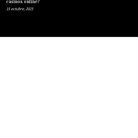
casinos online?
15 octubre, 2023