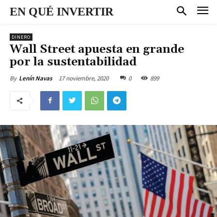
EN QUÉ INVERTIR
DINERO
Wall Street apuesta en grande
por la sustentabilidad
17 noviembre, 2020
0
899
By
Lenín Navas