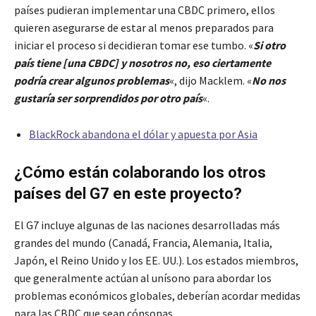
países pudieran implementar una CBDC primero, ellos
quieren asegurarse de estar al menos preparados para
iniciar el proceso si decidieran tomar ese tumbo. «
Si otro
país tiene [una CBDC] y nosotros no, eso ciertamente
podría crear algunos problemas
«, dijo Macklem. «
No nos
gustaría ser sorprendidos por otro país
«.
BlackRock abandona el dólar y apuesta por Asia
¿Cómo están colaborando los otros
países del G7 en este proyecto?
El G7 incluye algunas de las naciones desarrolladas más
grandes del mundo (Canadá, Francia, Alemania, Italia,
Japón, el Reino Unido y los EE. UU.). Los estados miembros,
que generalmente actúan al unísono para abordar los
problemas económicos globales, deberían acordar medidas
para las CBDC que sean cónsonas.