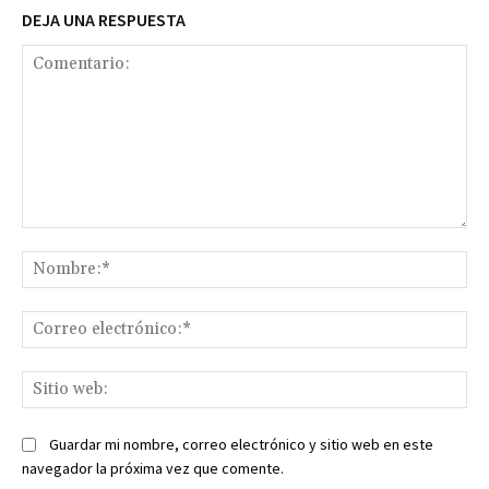
DEJA UNA RESPUESTA
Comentario:
No
Co
ele
Sit
we
Guardar mi nombre, correo electrónico y sitio web en este
navegador la próxima vez que comente.