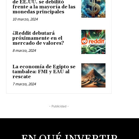
de EE.UU. se debilitó
frente a la mayoría de las
monedas principales
10 marzo, 2024
¿Reddit debutará
próximamente en el
mercado de valores?
8 marzo, 2024
La economía de Egipto se
tambalea: FMI y EAU al
rescate
7 marzo, 2024
- Publicidad -