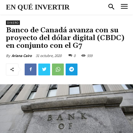
EN QUÉ INVERTIR
DINERO
Banco de Canadá avanza con su
proyecto del dólar digital (CBDC)
en conjunto con el G7
31 octubre, 2020
0
559
By
Ariana Cairo