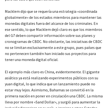
Macklem dijo que se requería una estrategia «coordinada
globalmente» de los estados miembros para mantener las
monedas digitales fuera del alcance de los criminales. En
ese sentido, lo que Macklem dejó claro es que los miembros
del G7 deben compartir información sobre sus planes y
cronogramas de CBDC. No obstante, las iniciativas de CBDC
no se limitan exclusivamente a este grupo, pues países que
no pertenecen también han iniciado sus proyectos para
tener una moneda digital oficial.
El ejemplo más claro es China, evidentemente. El gigante
asiático ya está realizando experimentos públicos con su
yuan digital, lo que indica que un lanzamiento puede no
estar muy lejos. Asimismo, Bahamas se convirtió en la
primera nación en poner en circulación una CBDC. La misma
lleva por nombre «Sand Dollar», y surgió para aumentar la
inclusión financiera en su país, e inspirar a otros Estados.