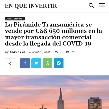
EN QUÉ INVERTIR
CURIOSIDADES
La Pirámide Transamérica se
vende por US$ 650 millones en la
mayor transacción comercial
desde la llegada del COVID-19
31 octubre, 2020
0
782
By
Andrea Paz