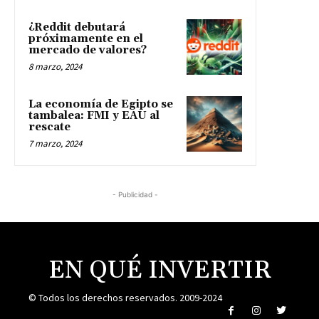
¿Reddit debutará
próximamente en el
mercado de valores?
8 marzo, 2024
La economía de Egipto se
tambalea: FMI y EAU al
rescate
7 marzo, 2024
- Publicidad -
EN QUÉ INVERTIR
© Todos los derechos reservados. 2009-2024