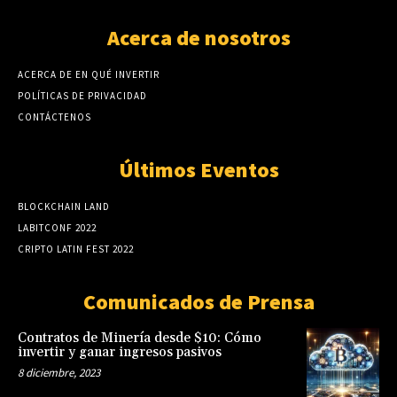
Acerca de nosotros
ACERCA DE EN QUÉ INVERTIR
POLÍTICAS DE PRIVACIDAD
CONTÁCTENOS
Últimos Eventos
BLOCKCHAIN LAND
LABITCONF 2022
CRIPTO LATIN FEST 2022
Comunicados de Prensa
Contratos de Minería desde $10: Cómo
invertir y ganar ingresos pasivos
8 diciembre, 2023