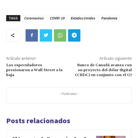
TAGS
Coronavirus
COVID-19
Estados Unidos
Pandemia
Artículo anterior
Artículo siguiente
Los especuladores
Banco de Canadá avanza con
presionaron a Wall Street a la
su proyecto del dólar digital
baja
(CBDC) en conjunto con el G7
- Publicidad -
Posts relacionados