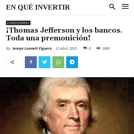
EN QUÉ INVERTIR
CURIOSIDADES
¡Thomas Jefferson y los bancos.
Toda una premonición!
11 abril, 2023
0
1060
By
Jennys Leonett Figuera