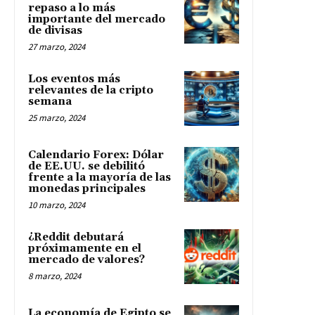
repaso a lo más
importante del mercado
de divisas
27 marzo, 2024
Los eventos más
relevantes de la cripto
semana
25 marzo, 2024
Calendario Forex: Dólar
de EE.UU. se debilitó
frente a la mayoría de las
monedas principales
10 marzo, 2024
¿Reddit debutará
próximamente en el
mercado de valores?
8 marzo, 2024
La economía de Egipto se