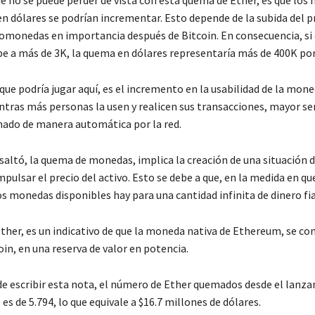
n dólares se podrían incrementar. Esto depende de la subida del pr
omonedas en importancia después de Bitcoin. En consecuencia, si 
e a más de 3K, la quema en dólares representaría más de 400K por
ue podría jugar aquí, es el incremento en la usabilidad de la mone
ntras más personas la usen y realicen sus transacciones, mayor s
ado de manera automática por la red.
saltó, la quema de monedas, implica la creación de una situación 
mpulsar el precio del activo. Esto se debe a que, en la medida en qu
 monedas disponibles hay para una cantidad infinita de dinero fia
her, es un indicativo de que la moneda nativa de Ethereum, se con
oin, en una reserva de valor en potencia.
 escribir esta nota, el número de Ether quemados desde el lanza
 es de 5.794, lo que equivale a $16.7 millones de dólares.