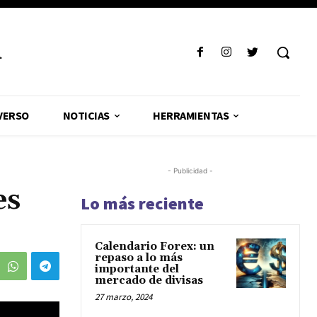
R
VERSO
NOTICIAS
HERRAMIENTAS
- Publicidad -
es
Lo más reciente
Calendario Forex: un
repaso a lo más
importante del
mercado de divisas
27 marzo, 2024