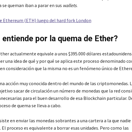
 se queman iban a parar en sus
wallets
.
e Ethereum (ETH) luego del hard fork London
 entiende por la quema de Ether?
ther actualmente equivale a unos $395.000 dólares estadounidens
ner una idea de qué y por qué se aplica este proceso denominado 
 en consideración que la misma no es un fenómeno único de Ether
na acción muy conocida dentro del mundo de las criptomonedas. 
jetivo sacar de circulación un número de monedas que la red cons
necesarias para el buen desarrollo de esa Blockchain particular. D
oceso de quema se lleva a cabo.
iste en enviar las monedas sobrantes a una cartera a la que nadie 
. El proceso es equivalente a borrar esas unidades. Pero como las