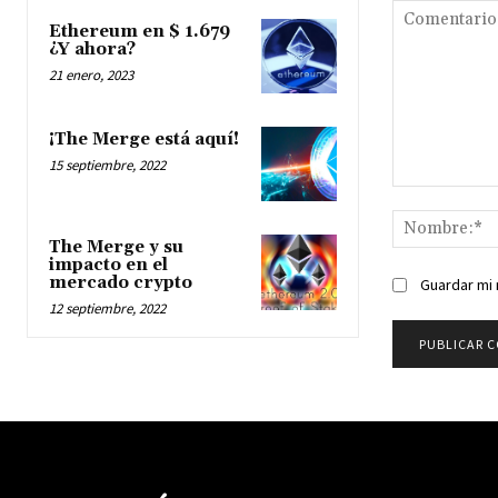
Ethereum en $ 1.679
¿Y ahora?
21 enero, 2023
¡The Merge está aquí!
15 septiembre, 2022
Comentario:
The Merge y su
impacto en el
mercado crypto
Guardar mi 
12 septiembre, 2022