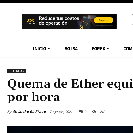
INICIO
BOLSA
FOREX
COM
ETHEREUM
Quema de Ether equi
por hora
By
Alejandro Gil Rivero
7 agosto, 2021
0
1240