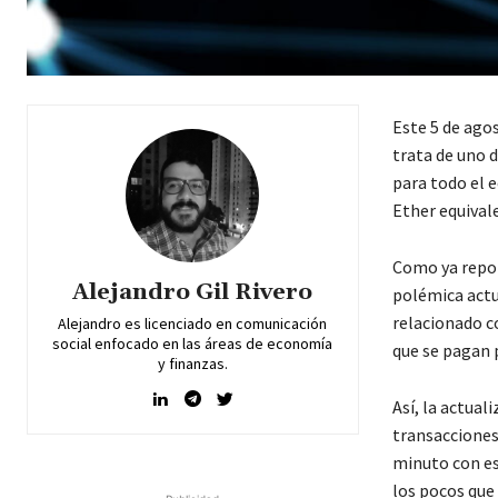
Este 5 de ago
trata de uno 
para todo el 
Ether equivale
Como ya report
Alejandro Gil Rivero
polémica actu
relacionado co
Alejandro es licenciado en comunicación
social enfocado en las áreas de economía
que se pagan 
y finanzas.
Así, la actual
transacciones
minuto con es
los pocos que 