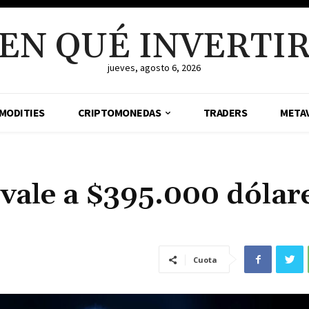
EN QUÉ INVERTI
jueves, agosto 6, 2026
MODITIES
CRIPTOMONEDAS
TRADERS
META
vale a $395.000 dólar
Cuota