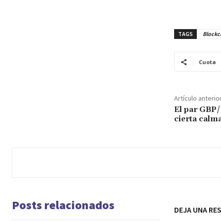
TAGS
Blockc
Cuota
Artículo anterio
El par GBP/
cierta calm
Posts relacionados
DEJA UNA RE