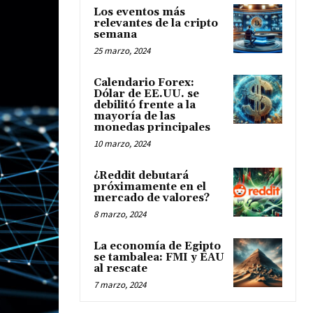
Los eventos más
relevantes de la cripto
semana
25 marzo, 2024
Calendario Forex:
Dólar de EE.UU. se
debilitó frente a la
mayoría de las
monedas principales
10 marzo, 2024
¿Reddit debutará
próximamente en el
mercado de valores?
8 marzo, 2024
La economía de Egipto
se tambalea: FMI y EAU
al rescate
7 marzo, 2024