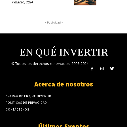
7 marzo, 2024
- Publicidad -
EN QUÉ INVERTIR
© Todos los derechos reservados. 2009-2024
Acerca de nosotros
ACERCA DE EN QUÉ INVERTIR
POLÍTICAS DE PRIVACIDAD
CONTÁCTENOS
Últimos Eventos