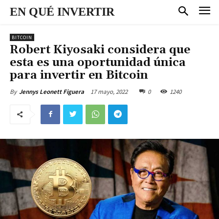
EN QUÉ INVERTIR
BITCOIN
Robert Kiyosaki considera que
esta es una oportunidad única
para invertir en Bitcoin
17 mayo, 2022
0
1240
By
Jennys Leonett Figuera