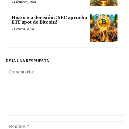
14 febrero, 2024
Histórica decisión: ¡SEC aprueba
ETF spot de Bitcoin!
11 enero, 2024
DEJA UNA RESPUESTA
Comentario:
No