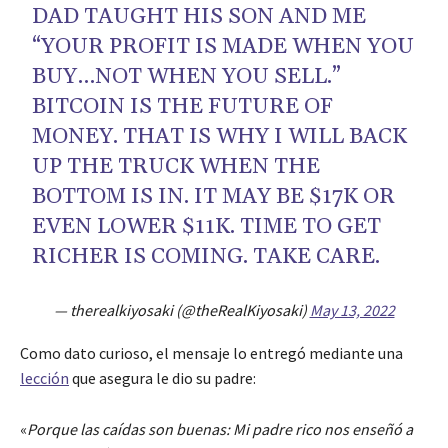
DAD TAUGHT HIS SON AND ME
“YOUR PROFIT IS MADE WHEN YOU
BUY…NOT WHEN YOU SELL.”
BITCOIN IS THE FUTURE OF
MONEY. THAT IS WHY I WILL BACK
UP THE TRUCK WHEN THE
BOTTOM IS IN. IT MAY BE $17K OR
EVEN LOWER $11K. TIME TO GET
RICHER IS COMING. TAKE CARE.
— therealkiyosaki (@theRealKiyosaki)
May 13, 2022
Como dato curioso, el mensaje lo entregó mediante una
lección
que asegura le dio su padre:
«
Porque las caídas son buenas: Mi padre rico nos enseñó a