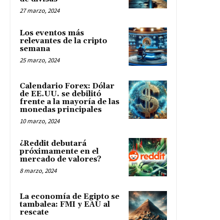
27 marzo, 2024
Los eventos más
relevantes de la cripto
semana
25 marzo, 2024
Calendario Forex: Dólar
de EE.UU. se debilitó
frente a la mayoría de las
monedas principales
10 marzo, 2024
¿Reddit debutará
próximamente en el
mercado de valores?
8 marzo, 2024
La economía de Egipto se
tambalea: FMI y EAU al
rescate