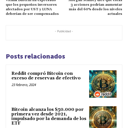
Vitalik Buterin ha expresado
Morgan Stanley dice que estas
que los pequeños inversores
3 acciones podrían aumentar
afectados por UST y LUNA
más del 60% desde los niveles
deberían de ser compensados
actuales
- Publicidad -
Posts relacionados
Reddit compró Bitcoin con
exceso de reservas de efectivo
23 febrero, 2024
Bitcoin alcanza los $50.000 por
primera vez desde 2021,
impulsado por la demanda de los
ETF