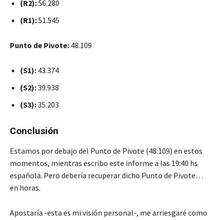
(R2):
56.280
(R1):
51.545
Punto de Pivote:
48.109
(S1):
43.374
(S2):
39.938
(S3):
35.203
Conclusión
Estamos por debajo del Punto de Pivote (48.109) en estos
momentos, mientras escribo este informe a las 19:40 hs
española. Pero debería recuperar dicho Punto de Pivote…
en horas.
Apostaría -esta es mi visión personal-, me arriesgaré como