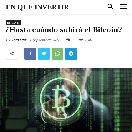
EN QUÉ INVERTIR
BITCOIN
¿Hasta cuándo subirá el Bitcoin?
8 septiembre, 2021
0
1046
By
Tom Lips