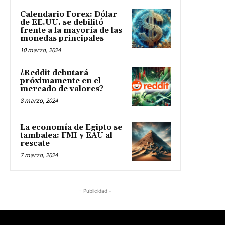
Calendario Forex: Dólar
de EE.UU. se debilitó
frente a la mayoría de las
monedas principales
10 marzo, 2024
¿Reddit debutará
próximamente en el
mercado de valores?
8 marzo, 2024
La economía de Egipto se
tambalea: FMI y EAU al
rescate
7 marzo, 2024
- Publicidad -