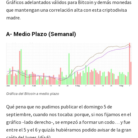
Gráficos adelantados válidos para Bitcoin y demás monedas
que mantengan una correlación alta con esta criptodivisa
madre.
A- Medio Plazo (Semanal)
Gráfica del Bitcoin a medio plazo
Qué pena que no pudimos publicar el domingo 5 de
septiembre, cuando nos tocaba: porque, si nos fijamos en el
gráfico -lado derecho-, se empezó a formar un codo… y fue
entre el 5 y el 6 y quizás hubiéramos podido avisar de la gran
caída del lunes (día 6).