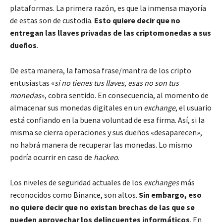
plataformas. La primera razón, es que la inmensa mayoría
de estas son de custodia.
Esto quiere decir que no
entregan las llaves privadas de las criptomonedas a sus
dueños
.
De esta manera, la famosa frase/mantra de los cripto
entusiastas «
si no tienes tus llaves, esas no son tus
monedas
», cobra sentido. En consecuencia, al momento de
almacenar sus monedas digitales en un
exchange
, el usuario
está confiando en la buena voluntad de esa firma. Así, si la
misma se cierra operaciones y sus dueños «desaparecen»,
no habrá manera de recuperar las monedas. Lo mismo
podría ocurrir en caso de
hackeo
.
Los niveles de seguridad actuales de los
exchanges
más
reconocidos como Binance, son altos.
Sin embargo, eso
no quiere decir que no existan brechas de las que se
pueden aprovechar los delincuentes informáticos
. En