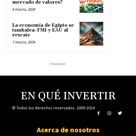
mercado de valores?
8 marzo, 2024
La economía de Egipto se
tambalea: FMI y EAU al
rescate
7 marzo, 2024
- Publicidad -
EN QUÉ INVERTIR
© Todos los derechos reservados. 2009-2024
Acerca de nosotros