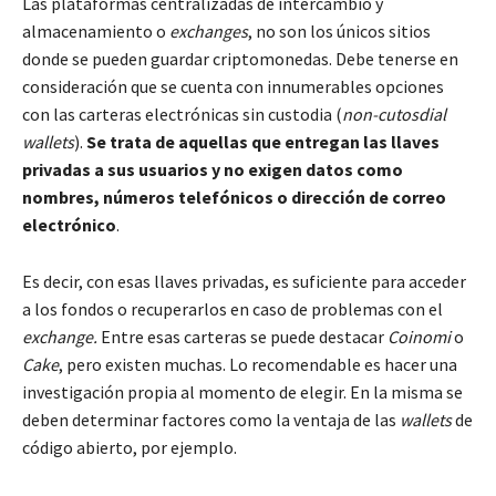
Las plataformas centralizadas de intercambio y
almacenamiento o
exchanges
, no son los únicos sitios
donde se pueden guardar criptomonedas. Debe tenerse en
consideración que se cuenta con innumerables opciones
con las carteras electrónicas sin custodia (
non-cutosdial
wallets
).
Se trata de aquellas que entregan las llaves
privadas a sus usuarios y no exigen datos como
nombres, números telefónicos o dirección de correo
electrónico
.
Es decir, con esas llaves privadas, es suficiente para acceder
a los fondos o recuperarlos en caso de problemas con el
exchange.
Entre esas carteras se puede destacar
Coinomi
o
Cake
, pero existen muchas. Lo recomendable es hacer una
investigación propia al momento de elegir. En la misma se
deben determinar factores como la ventaja de las
wallets
de
código abierto, por ejemplo.