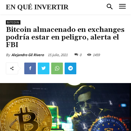
EN QUÉ INVERTIR
BITCOIN
Bitcoin almacenado en exchanges
podría estar en peligro, alerta el
FBI
15 julio, 2021
0
1459
By
Alejandro Gil Rivero