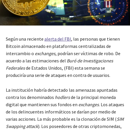
Según una reciente
alerta del FBI
, las personas que tienen
Bitcoin almacenado en plataformas centralizadas de
intercambio o
exchanges
, podrían ser víctimas de robo. De
acuerdo a las estimaciones del
Buró de Investigaciones
Federales
de Estados Unidos, (FBI) esta semana se
produciría una serie de ataques en contra de usuarios.
La institución habría detectado las amenazas apuntadas
contra los denominados
hodlers
de la principal moneda
digital que mantienen sus fondos en
exchanges
. Los ataques
de los delincuentes informáticos se darían por medio de
varias acciones. La más probable es la clonación de SIM (
SIM
Swapping attack
). Los poseedores de otras criptomonedas,