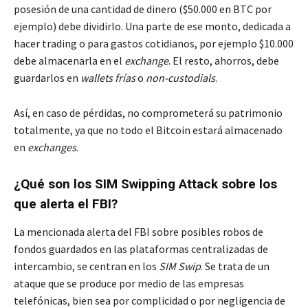
posesión de una cantidad de dinero ($50.000 en BTC por
ejemplo) debe dividirlo. Una parte de ese monto, dedicada a
hacer trading o para gastos cotidianos, por ejemplo $10.000
debe almacenarla en el
exchange
. El resto, ahorros, debe
guardarlos en
wallets
frías
o
non-custodials
.
Así, en caso de pérdidas, no comprometerá su patrimonio
totalmente, ya que no todo el Bitcoin estará almacenado
en
exchanges
.
¿Qué son los SIM Swipping Attack sobre los
que alerta el FBI?
La mencionada alerta del FBI sobre posibles robos de
fondos guardados en las plataformas centralizadas de
intercambio, se centran en los
SIM Swip
. Se trata de un
ataque que se produce por medio de las empresas
telefónicas, bien sea por complicidad o por negligencia de