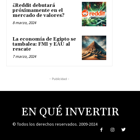
¿Reddit debutará
próximamente en el
mercado de valores?
8 marzo, 2024
La economía de Egipto se
tambalea: FMI y EAU al
rescate
7 marzo, 2024
- Publicidad -
EN QUÉ INVERTIR
© Todos los derechos reservados. 2009-2024