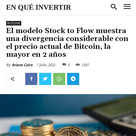
EN QUÉ INVERTIR
BITCOIN
El modelo Stock to Flow muestra
una divergencia considerable con
el precio actual de Bitcoin, la
mayor en 2 años
7 julio, 2021
0
1397
By
Ariana Cairo