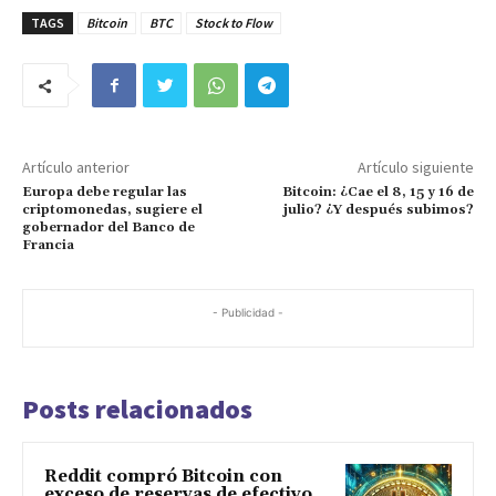
TAGS
Bitcoin
BTC
Stock to Flow
Artículo anterior
Artículo siguiente
Europa debe regular las
Bitcoin: ¿Cae el 8, 15 y 16 de
criptomonedas, sugiere el
julio? ¿Y después subimos?
gobernador del Banco de
Francia
- Publicidad -
Posts relacionados
Reddit compró Bitcoin con
exceso de reservas de efectivo