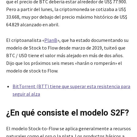
que el precio de BTC debería estar alrededor de US$ 77.900.
Pero a partir del lunes, la criptomoneda se cotizaba a US$
33.668, muy por debajo del precio máximo histórico de US$
64.829 alcanzado en abril.
El criptoanalista «
PlanB
», que ha estado documentando su
modelo de Stock to Flow desde marzo de 2019, tuiteó que
BTC / USD tiene el valor más alejado en más de dos años.
Dijo que los próximos seis meses «harán o romperán» el
modelo de stock to Flow.
BitTorrent (BTT) tiene que superar esta resistencia para
seguir al alza
¿En qué consiste el modelo S2F?
El modelo Stock-to-Flow se aplica generalmente a recursos
naturales como el oro o la plata. Los productos básicos a