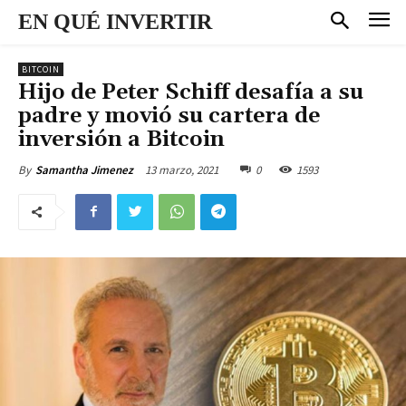
EN QUÉ INVERTIR
BITCOIN
Hijo de Peter Schiff desafía a su
padre y movió su cartera de
inversión a Bitcoin
13 marzo, 2021
0
1593
By
Samantha Jimenez