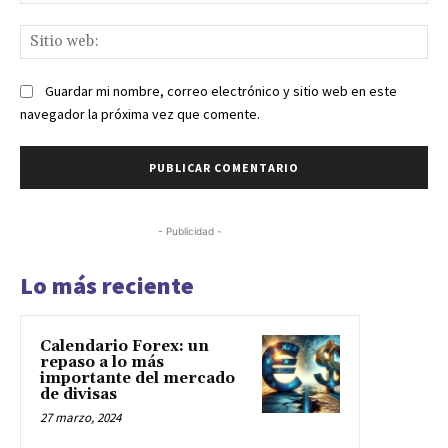
ele
Sit
we
Guardar mi nombre, correo electrónico y sitio web en este
navegador la próxima vez que comente.
- Publicidad -
Lo más reciente
Calendario Forex: un
repaso a lo más
importante del mercado
de divisas
27 marzo, 2024