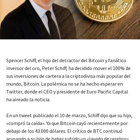
Spencer Schiff, el hijo del detractor del Bitcoin y fanático
inversor del oro, Peter Schiff, ha decidido mover el 100% de
sus inversiones de cartera a la criptodivisa más popular del
mundo, Bitcoin. La polémica no se ha hecho esperar en
Twitter, donde el CEO y presidente de Euro Pacific Capital
ha aireado la noticia.
En un tweet publicado el 10 de marzo, Schiff dijo que su hijo,
«compró la caída». Ya que Bitcoin cayó recientemente por
debajo de los 43.000 dólares. El crítico de BTC continuó
acusando a su hijo de haber sufrido un «lavado de cerebro».