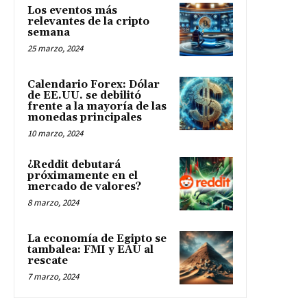
Los eventos más
relevantes de la cripto
semana
25 marzo, 2024
Calendario Forex: Dólar
de EE.UU. se debilitó
frente a la mayoría de las
monedas principales
10 marzo, 2024
¿Reddit debutará
próximamente en el
mercado de valores?
8 marzo, 2024
La economía de Egipto se
tambalea: FMI y EAU al
rescate
7 marzo, 2024