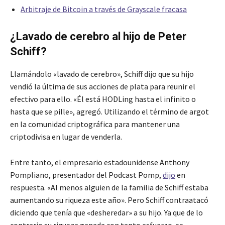
Arbitraje de Bitcoin a través de Grayscale fracasa
¿Lavado de cerebro al hijo de Peter
Schiff?
Llamándolo «lavado de cerebro», Schiff dijo que su hijo
vendió la última de sus acciones de plata para reunir el
efectivo para ello. «Él está HODLing hasta el infinito o
hasta que se pille», agregó. Utilizando el término de argot
en la comunidad criptográfica para mantener una
criptodivisa en lugar de venderla.
Entre tanto, el empresario estadounidense Anthony
Pompliano, presentador del Podcast Pomp,
dijo
en
respuesta. «Al menos alguien de la familia de Schiff estaba
aumentando su riqueza este año». Pero Schiff contraatacó
diciendo que tenía que «desheredar» a su hijo. Ya que de lo
contrario su riqueza ganada con tanto esfuerzo, se