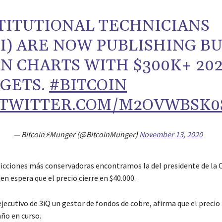
TITUTIONAL TECHNICIANS
TI) ARE NOW PUBLISHING BU
N CHARTS WITH $300K+ 202
GETS.
#BITCOIN
.TWITTER.COM/M2OVWBSK0
— Bitcoin⚡️Munger (@BitcoinMunger)
November 13, 2020
dicciones más conservadoras encontramos la del presidente de la
en espera que el precio cierre en $40.000.
ejecutivo de 3iQ un gestor de fondos de cobre, afirma que el precio
año en curso.