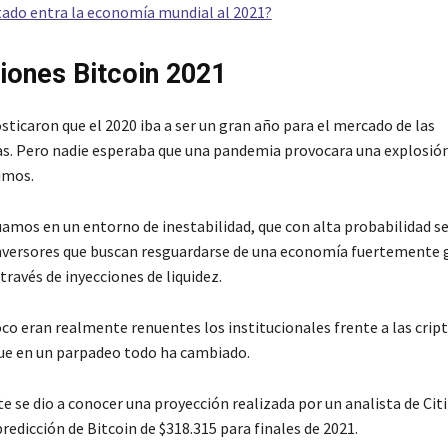
tado entra la economía mundial al 2021?
iones Bitcoin 2021
ticaron que el 2020 iba a ser un gran año para el mercado de las
. Pero nadie esperaba que una pandemia provocara una explosión
imos.
amos en un entorno de inestabilidad, que con alta probabilidad s
nversores que buscan resguardarse de una economía fuertemente 
través de inyecciones de liquidez.
co eran realmente renuentes los institucionales frente a las cri
ue en un parpadeo todo ha cambiado.
 se dio a conocer una proyección realizada por un analista de Cit
edicción de Bitcoin de $318.315 para finales de 2021.