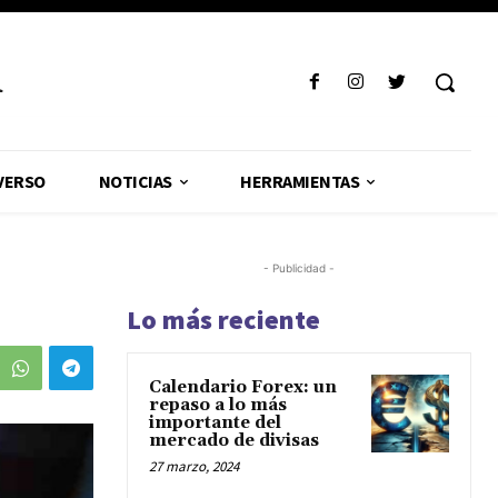
R
VERSO
NOTICIAS
HERRAMIENTAS
- Publicidad -
Lo más reciente
Calendario Forex: un
repaso a lo más
importante del
mercado de divisas
27 marzo, 2024