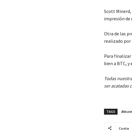
Scott Minerd,
impresión de d
Otra de las p
realizado por
Para finalizar
bien a BTC, y 
Todas nuestra
ser acatadas 
TAGS
Bitcoin
Cuota