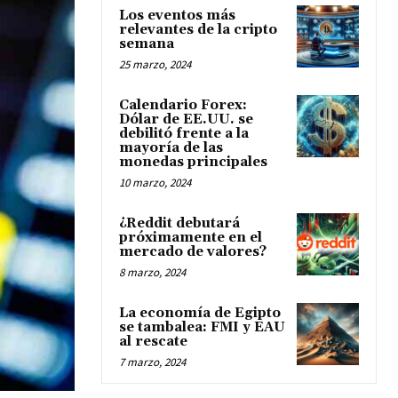
Los eventos más
relevantes de la cripto
semana
25 marzo, 2024
Calendario Forex:
Dólar de EE.UU. se
debilitó frente a la
mayoría de las
monedas principales
10 marzo, 2024
¿Reddit debutará
próximamente en el
mercado de valores?
8 marzo, 2024
La economía de Egipto
se tambalea: FMI y EAU
al rescate
7 marzo, 2024