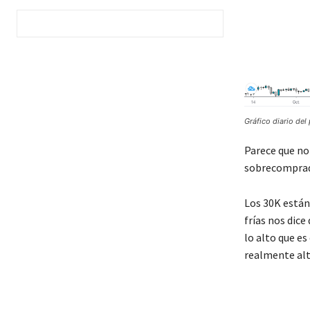
Gráfico diario del 
Parece que no
sobrecompra
Los 30K están 
frías nos dice
lo alto que es
realmente alt