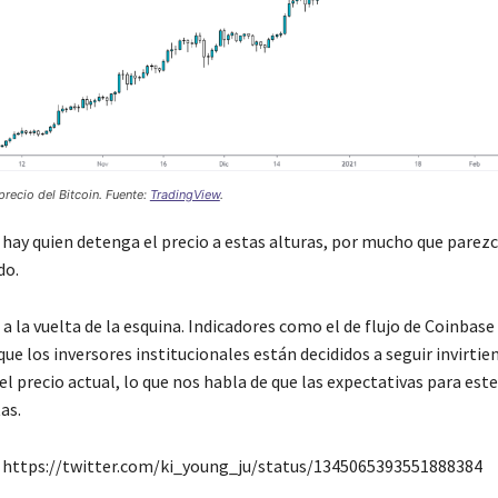
precio del Bitcoin. Fuente:
TradingView
.
 hay quien detenga el precio a estas alturas, por mucho que parezc
do.
a la vuelta de la esquina. Indicadores como el de flujo de Coinbase 
 que los inversores institucionales están decididos a seguir invirti
 el precio actual, lo que nos habla de que las expectativas para est
as.
https://twitter.com/ki_young_ju/status/1345065393551888384