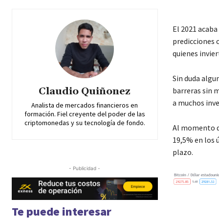
El 2021 acaba
predicciones 
quienes invie
Sin duda algu
Claudio Quiñonez
barreras sin m
a muchos inve
Analista de mercados financieros en
formación. Fiel creyente del poder de las
criptomonedas y su tecnología de fondo.
Al momento de
19,5% en los ú
plazo.
- Publicidad -
Te puede interesar