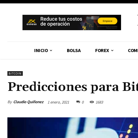
INICIO
BOLSA
FOREX
COM
BITCOIN
Predicciones para Bi
By
Claudio Quiñonez
1 enero, 2021
0
1683