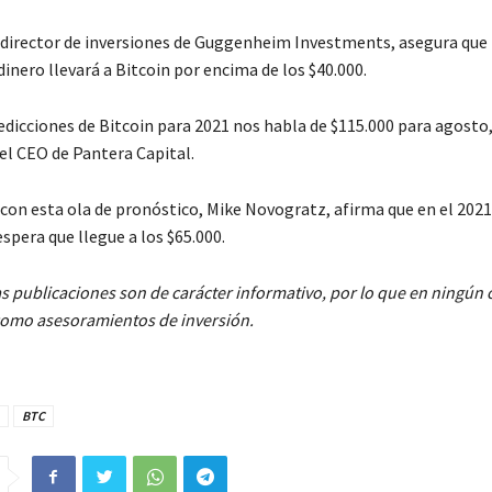
 director de inversiones de Guggenheim Investments, asegura que 
inero llevará a Bitcoin por encima de los $40.000.
redicciones de Bitcoin para 2021 nos habla de $115.000 para agosto
 el CEO de Pantera Capital.
 con esta ola de pronóstico, Mike Novogratz, afirma que en el 2021
espera que llegue a los $65.000.
s publicaciones son de carácter informativo, por lo que en ningún
como asesoramientos de inversión.
BTC