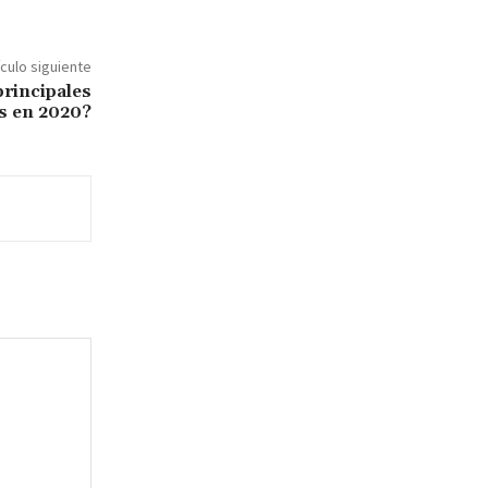
ículo siguiente
rincipales
s en 2020?