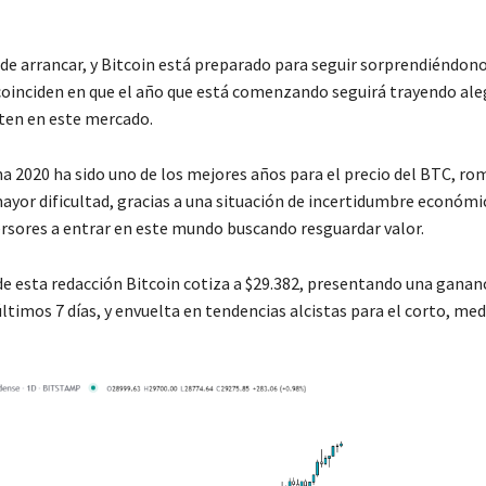
 de arrancar, y Bitcoin está preparado para seguir sorprendiéndon
coinciden en que el año que está comenzando seguirá trayendo ale
rten en este mercado.
na 2020 ha sido uno de los mejores años para el precio del BTC, r
ayor dificultad, gracias a una situación de incertidumbre económi
rsores a entrar en este mundo buscando resguardar valor.
 esta redacción Bitcoin cotiza a $29.382, presentando una gananc
ltimos 7 días, y envuelta en tendencias alcistas para el corto, med