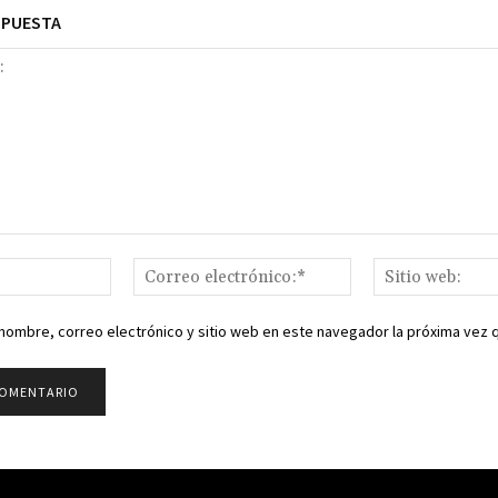
SPUESTA
Nombre:*
Correo
electrónico:*
nombre, correo electrónico y sitio web en este navegador la próxima vez