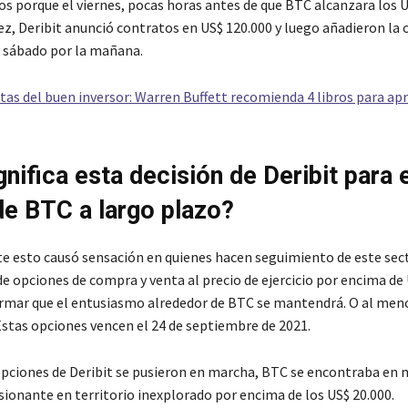
os porque el viernes, pocas horas antes de que BTC alcanzara los U
ez, Deribit anunció contratos en US$ 120.000 y luego añadieron la 
l sábado por la mañana.
as del buen inversor: Warren Buffett recomienda 4 libros para ap
nifica esta decisión de Deribit para e
de BTC a largo plazo?
 esto causó sensación en quienes hacen seguimiento de este sect
de opciones de compra y venta al precio de ejercicio por encima de
rmar que el entusiasmo alrededor de BTC se mantendrá. O al meno
 Estas opciones vencen el 24 de septiembre de 2021.
pciones de Deribit se pusieron en marcha, BTC se encontraba en 
sionante en territorio inexplorado por encima de los US$ 20.000.