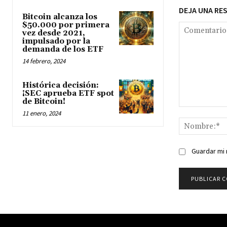
DEJA UNA RE
Bitcoin alcanza los
$50.000 por primera
vez desde 2021,
impulsado por la
demanda de los ETF
14 febrero, 2024
Histórica decisión:
¡SEC aprueba ETF spot
de Bitcoin!
Comentario:
11 enero, 2024
Guardar mi 