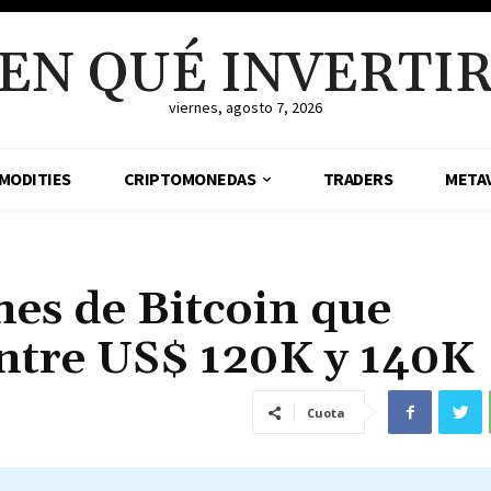
EN QUÉ INVERTI
viernes, agosto 7, 2026
MODITIES
CRIPTOMONEDAS
TRADERS
META
nes de Bitcoin que
entre US$ 120K y 140K
Cuota