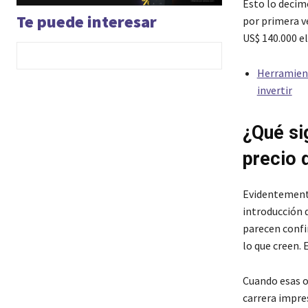
Esto lo decim
Te puede interesar
por primera v
US$ 140.000 e
Herramient
invertir
¿Qué sig
precio 
Evidentemente
introducción 
parecen confi
lo que creen.
Cuando esas o
carrera impre