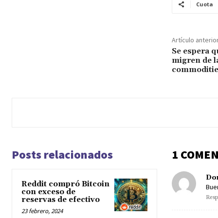
Cuota
Artículo anterio
Se espera q
migren de l
commoditi
Posts relacionados
1 COMEN
Do
Reddit compró Bitcoin
Bue
con exceso de
Resp
reservas de efectivo
23 febrero, 2024