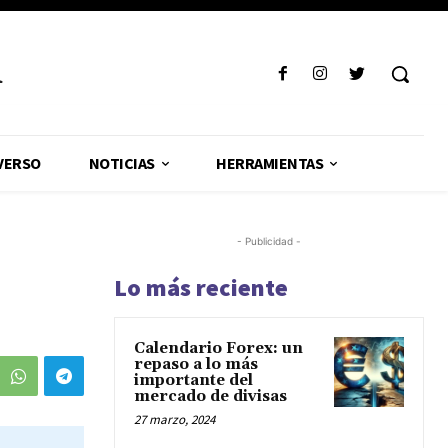
R
VERSO
NOTICIAS
HERRAMIENTAS
- Publicidad -
Lo más reciente
Calendario Forex: un
repaso a lo más
importante del
mercado de divisas
27 marzo, 2024