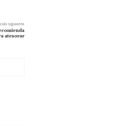
ículo siguiente
recomienda
a atesorar