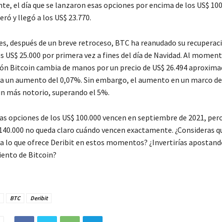
te, el día que se lanzaron esas opciones por encima de los US$ 100
eró y llegó a los US$ 23.770.
s, después de un breve retroceso, BTC ha reanudado su recuperac
 US$ 25.000 por primera vez a fines del día de Navidad. Al moment
ión Bitcoin cambia de manos por un precio de US$ 26.494 aproxim
a un aumento del 0,07%. Sin embargo, el aumento en un marco d
n más notorio, superando el 5%.
las opciones de los US$ 100.000 vencen en septiembre de 2021, pero
 140.000 no queda claro cuándo vencen exactamente. ¿Consideras q
ta lo que ofrece Deribit en estos momentos? ¿Invertirías apostand
ento de Bitcoin?
BTC
Deribit