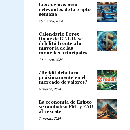
Los eventos más
relevantes de la cripto
semana
25 marzo, 2024
Calendario Forex:
Dólar de EE.UU. se
debilitó frente a la
mayoría de las
monedas principales
10 marzo, 2024
¿Reddit debutará
próximamente en el
mercado de valores?
8 marzo, 2024
La economía de Egipto
se tambalea: FMI y EAU
al rescate
7 marzo, 2024