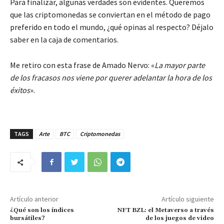
Para finalizar, algunas verdades son evidentes. Queremos
que las criptomonedas se conviertan en el método de pago
preferido en todo el mundo, ¿qué opinas al respecto? Déjalo
saber en la caja de comentarios.
Me retiro con esta frase de Amado Nervo: «
La mayor parte
de los fracasos nos viene por querer adelantar la hora de los
éxitos
».
TAGS
Arte
BTC
Criptomonedas
Artículo anterior
Artículo siguiente
¿Qué son los índices
NFT BZL: el Metaverso a través
bursátiles?
de los juegos de video