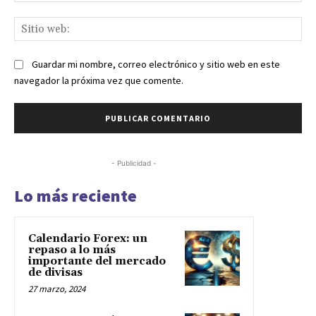
Sit
we
Guardar mi nombre, correo electrónico y sitio web en este
navegador la próxima vez que comente.
- Publicidad -
Lo más reciente
Calendario Forex: un
repaso a lo más
importante del mercado
de divisas
27 marzo, 2024