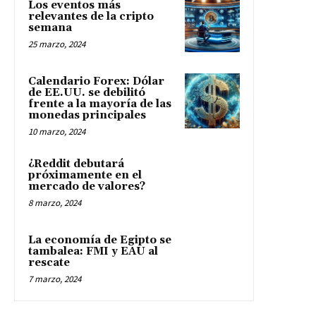
Los eventos más
relevantes de la cripto
semana
25 marzo, 2024
Calendario Forex: Dólar
de EE.UU. se debilitó
frente a la mayoría de las
monedas principales
10 marzo, 2024
¿Reddit debutará
próximamente en el
mercado de valores?
8 marzo, 2024
La economía de Egipto se
tambalea: FMI y EAU al
rescate
7 marzo, 2024