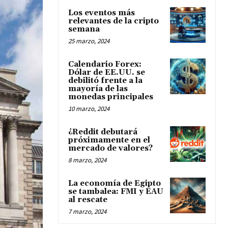
Los eventos más
relevantes de la cripto
semana
25 marzo, 2024
Calendario Forex:
Dólar de EE.UU. se
debilitó frente a la
mayoría de las
monedas principales
10 marzo, 2024
¿Reddit debutará
próximamente en el
mercado de valores?
8 marzo, 2024
La economía de Egipto
se tambalea: FMI y EAU
al rescate
7 marzo, 2024