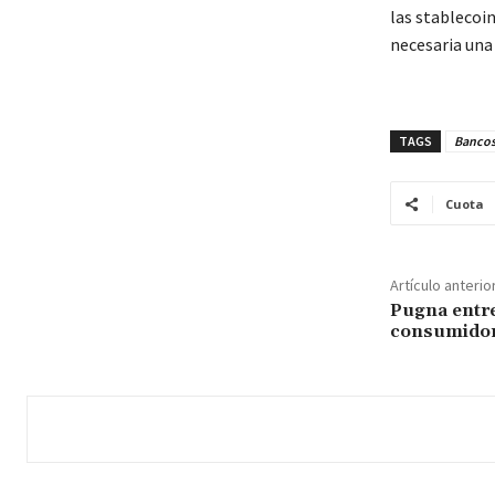
las stablecoi
necesaria una
TAGS
Banco
Cuota
Artículo anterio
Pugna entre
consumidor