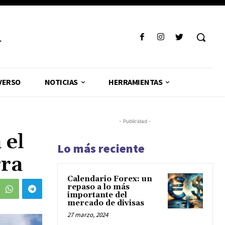
R
VERSO
NOTICIAS
HERRAMIENTAS
- Publicidad -
 el
Lo más reciente
rra
Calendario Forex: un
repaso a lo más
importante del
mercado de divisas
27 marzo, 2024