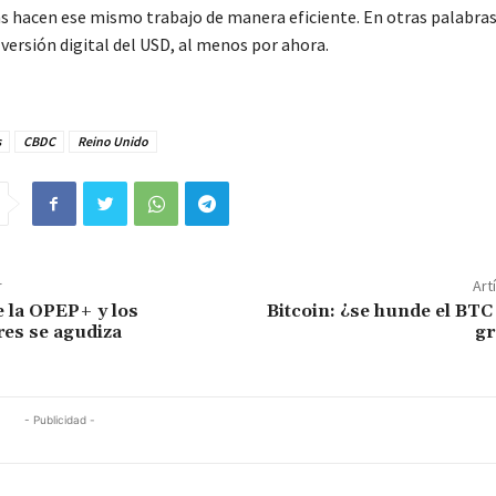
ns hacen ese mismo trabajo de manera eficiente. En otras palabras,
 versión digital del USD, al menos por ahora.
s
CBDC
Reino Unido
r
Art
 la OPEP+ y los
Bitcoin: ¿se hunde el BTC
es se agudiza
gr
- Publicidad -