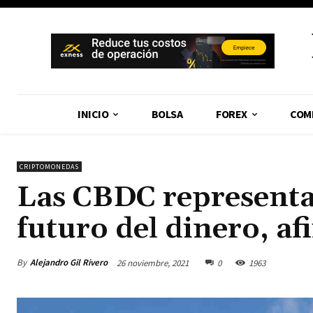
INICIO
BOLSA
FOREX
COM
CRIPTOMONEDAS
Las CBDC representa
futuro del dinero, a
By
Alejandro Gil Rivero
26 noviembre, 2021
0
1963