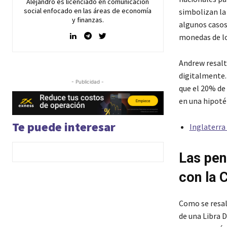
Alejandro es licenciado en comunicación
social enfocado en las áreas de economía
simbolizan la
y finanzas.
algunos casos
monedas de lo
Andrew resalt
digitalmente.
- Publicidad -
que el 20% de
en una hipoté
Te puede interesar
Inglaterra
Las pen
con la 
Como se resal
de una Libra D