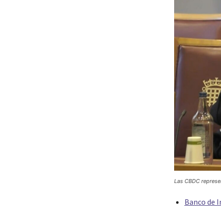
Las CBDC represent
Banco de I