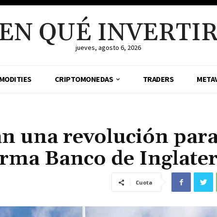
EN QUÉ INVERTI
jueves, agosto 6, 2026
MODITIES
CRIPTOMONEDAS
TRADERS
META
n una revolución para
firma Banco de Inglate
Cuota