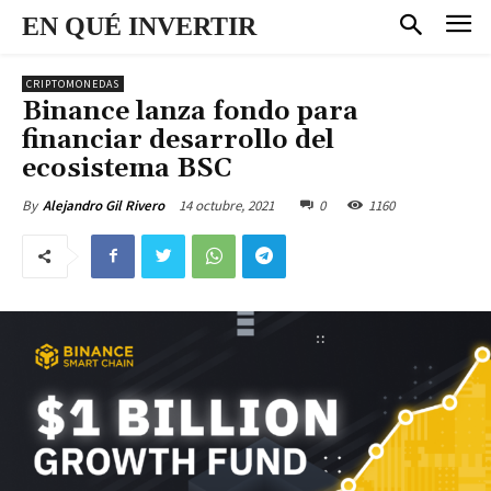
EN QUÉ INVERTIR
CRIPTOMONEDAS
Binance lanza fondo para
financiar desarrollo del
ecosistema BSC
14 octubre, 2021
0
1160
By
Alejandro Gil Rivero