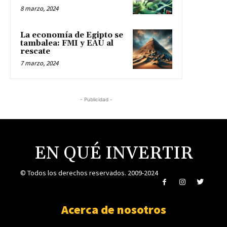
8 marzo, 2024
La economía de Egipto se
tambalea: FMI y EAU al
rescate
7 marzo, 2024
- Publicidad -
EN QUÉ INVERTIR
© Todos los derechos reservados. 2009-2024
Acerca de nosotros