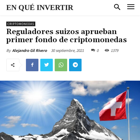
EN QUÉ INVERTIR
CRIPTOMONEDAS
Reguladores suizos aprueban
primer fondo de criptomonedas
30 septiembre, 2021
0
1379
By
Alejandro Gil Rivero