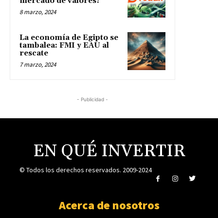
mercado de valores?
8 marzo, 2024
La economía de Egipto se
tambalea: FMI y EAU al
rescate
7 marzo, 2024
- Publicidad -
EN QUÉ INVERTIR
© Todos los derechos reservados. 2009-2024
Acerca de nosotros