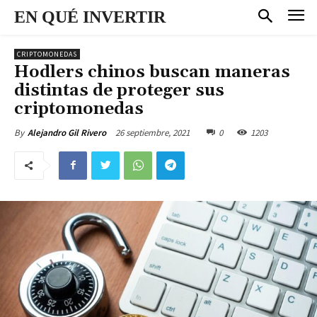
EN QUÉ INVERTIR
CRIPTOMONEDAS
Hodlers chinos buscan maneras
distintas de proteger sus
criptomonedas
26 septiembre, 2021
0
1203
By
Alejandro Gil Rivero