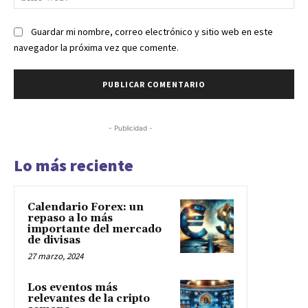
we
Guardar mi nombre, correo electrónico y sitio web en este
navegador la próxima vez que comente.
- Publicidad -
Lo más reciente
Calendario Forex: un
repaso a lo más
importante del mercado
de divisas
27 marzo, 2024
Los eventos más
relevantes de la cripto