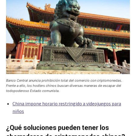
Banco Central anuncia prohibición total del comercio con criptomonedas.
Frente a ello, los hodlers chinos buscan diversas maneras de escapar del
todopoderoso Estado comunista.
China impone horario restringido a videojuegos para
niños
¿Qué soluciones pueden tener los