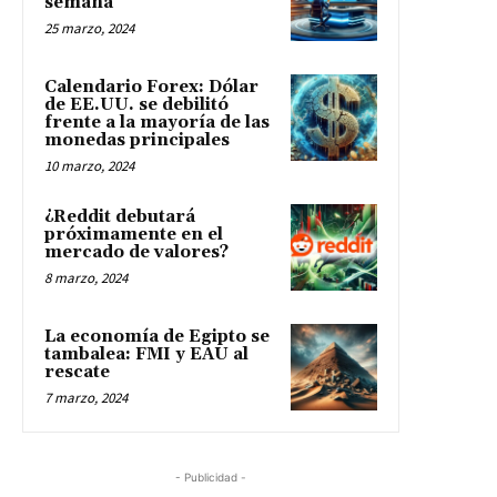
semana
25 marzo, 2024
Calendario Forex: Dólar
de EE.UU. se debilitó
frente a la mayoría de las
monedas principales
10 marzo, 2024
¿Reddit debutará
próximamente en el
mercado de valores?
8 marzo, 2024
La economía de Egipto se
tambalea: FMI y EAU al
rescate
7 marzo, 2024
- Publicidad -