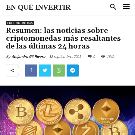
EN QUÉ INVERTIR
CRIPTOMONEDAS
Resumen: las noticias sobre
criptomonedas más resaltantes
de las últimas 24 horas
12 septiembre, 2021
0
1642
By
Alejandro Gil Rivero