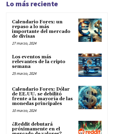
Lo más reciente
Calendario Forex: un
repaso a lo más
importante del mercado
de divisas
27 marzo, 2024
Los eventos más
relevantes de la cripto
semana
25 marzo, 2024
Calendario Forex: Dólar
de EE.UU. se debilitó
frente a la mayoría de las
monedas principales
10 marzo, 2024
¿Reddit debutará
próximamente en el
mercado de valores?