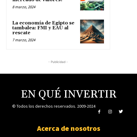
8 marzo, 2024
La economía de Egipto se
tambalea: FMI y EAU al
rescate
7 marzo, 2024
- Publicidad -
EN QUÉ INVERTIR
© Todos los derechos reservados. 2009-2024
Acerca de nosotros