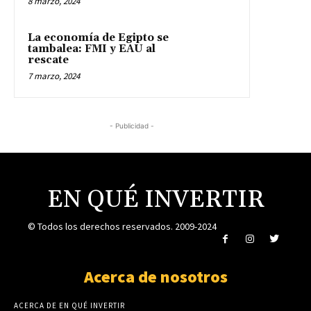
8 marzo, 2024
La economía de Egipto se
tambalea: FMI y EAU al
rescate
7 marzo, 2024
- Publicidad -
EN QUÉ INVERTIR
© Todos los derechos reservados. 2009-2024
Acerca de nosotros
ACERCA DE EN QUÉ INVERTIR