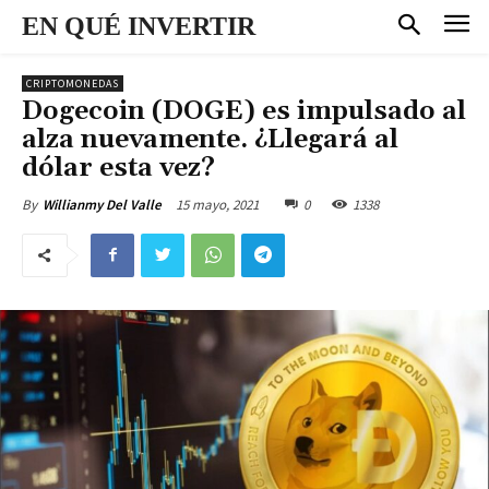
EN QUÉ INVERTIR
CRIPTOMONEDAS
Dogecoin (DOGE) es impulsado al
alza nuevamente. ¿Llegará al
dólar esta vez?
15 mayo, 2021
0
1338
By
Willianmy Del Valle