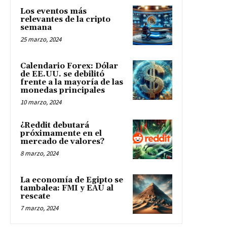
Los eventos más
relevantes de la cripto
semana
25 marzo, 2024
Calendario Forex: Dólar
de EE.UU. se debilitó
frente a la mayoría de las
monedas principales
10 marzo, 2024
¿Reddit debutará
próximamente en el
mercado de valores?
8 marzo, 2024
La economía de Egipto se
tambalea: FMI y EAU al
rescate
7 marzo, 2024