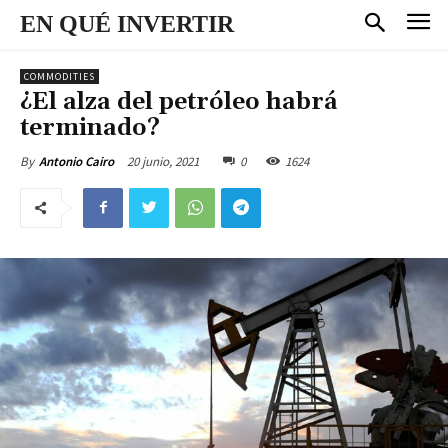
EN QUÉ INVERTIR
COMMODITIES
¿El alza del petróleo habrá
terminado?
20 junio, 2021
0
1624
By
Antonio Cairo