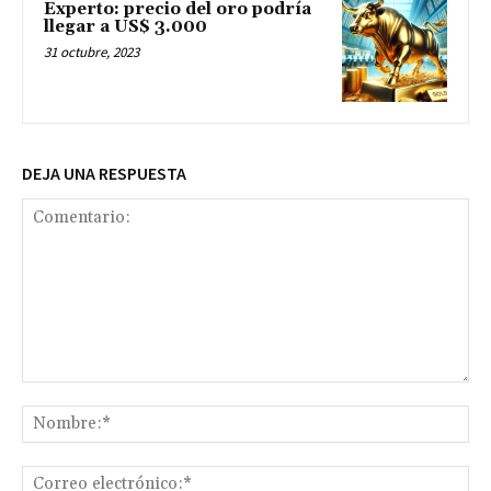
Experto: precio del oro podría
llegar a US$ 3.000
31 octubre, 2023
DEJA UNA RESPUESTA
Comentario:
No
Co