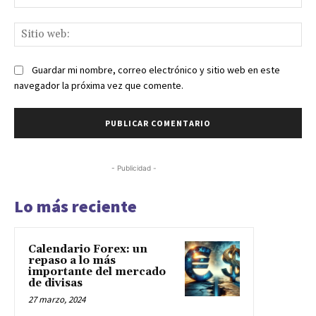
ele
Sit
we
Guardar mi nombre, correo electrónico y sitio web en este
navegador la próxima vez que comente.
- Publicidad -
Lo más reciente
Calendario Forex: un
repaso a lo más
importante del mercado
de divisas
27 marzo, 2024