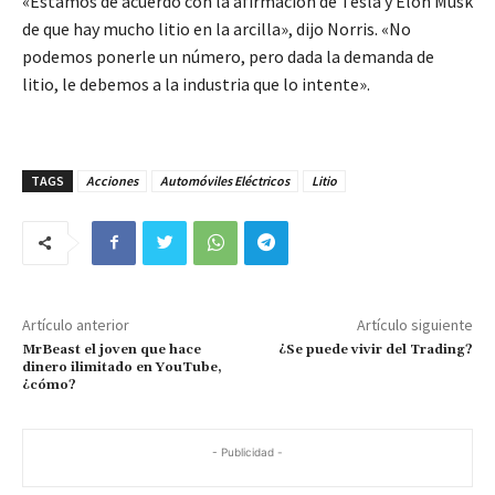
«Estamos de acuerdo con la afirmación de Tesla y Elon Musk
de que hay mucho litio en la arcilla», dijo Norris. «No
podemos ponerle un número, pero dada la demanda de
litio, le debemos a la industria que lo intente».
TAGS
Acciones
Automóviles Eléctricos
Litio
Artículo anterior
Artículo siguiente
MrBeast el joven que hace
¿Se puede vivir del Trading?
dinero ilimitado en YouTube,
¿cómo?
- Publicidad -