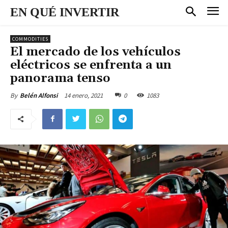
EN QUÉ INVERTIR
COMMODITIES
El mercado de los vehículos
eléctricos se enfrenta a un
panorama tenso
14 enero, 2021
0
1083
By
Belén Alfonsi