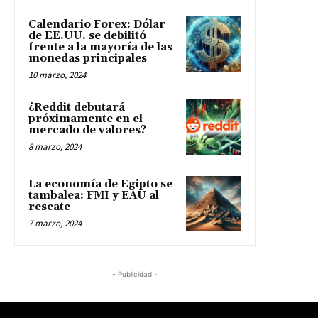
Calendario Forex: Dólar
de EE.UU. se debilitó
frente a la mayoría de las
monedas principales
10 marzo, 2024
¿Reddit debutará
próximamente en el
mercado de valores?
8 marzo, 2024
La economía de Egipto se
tambalea: FMI y EAU al
rescate
7 marzo, 2024
- Publicidad -