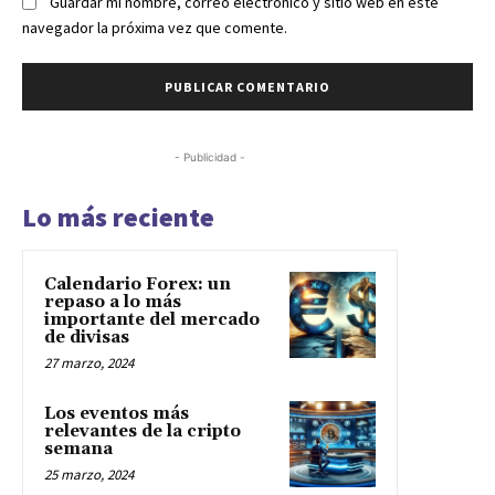
Guardar mi nombre, correo electrónico y sitio web en este
navegador la próxima vez que comente.
- Publicidad -
Lo más reciente
Calendario Forex: un
repaso a lo más
importante del mercado
de divisas
27 marzo, 2024
Los eventos más
relevantes de la cripto
semana
25 marzo, 2024