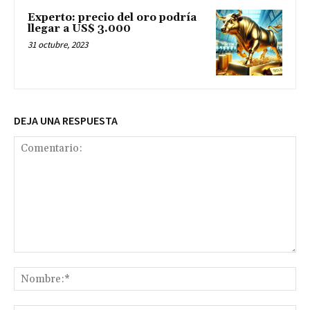
Experto: precio del oro podría
llegar a US$ 3.000
31 octubre, 2023
DEJA UNA RESPUESTA
Comentario:
No