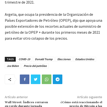
trimestre de 2021.
Argelia, que ocupa la presidencia de la Organización de
Países Exportadores de Petróleo (OPEP), dijo que apoya una
posible extensión de los recortes actuales de suministro de
petróleo de la OPEP + durante los primeros meses de 2021
para evitar otro colapso de los precios.
TAGS
COVID-19
Donald Trump
Elecciones
Estados Unidos
Joe Biden
Precio del petróleo
Artículo anterior
Artículo siguiente
Wall Street: Índices cerraron
¿Cómo está reaccionando el
en verde durante jornada
precio de Bitcoin a las