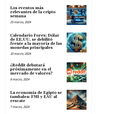
Los eventos más
relevantes de la cripto
semana
25 marzo, 2024
Calendario Forex: Dólar
de EE.UU. se debilitó
frente a la mayoría de las
monedas principales
10 marzo, 2024
¿Reddit debutará
próximamente en el
mercado de valores?
8 marzo, 2024
La economía de Egipto se
tambalea: FMI y EAU al
rescate
7 marzo, 2024