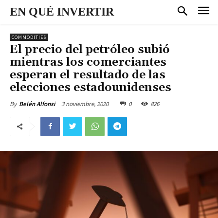
EN QUÉ INVERTIR
COMMODITIES
El precio del petróleo subió
mientras los comerciantes
esperan el resultado de las
elecciones estadounidenses
3 noviembre, 2020
0
826
By
Belén Alfonsi