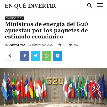
EN QUÉ INVERTIR
COMMODITIES
Ministros de energía del G20
apuestan por los paquetes de
estímulo económico
29 septiembre, 2020
0
106
By
Andrea Paz