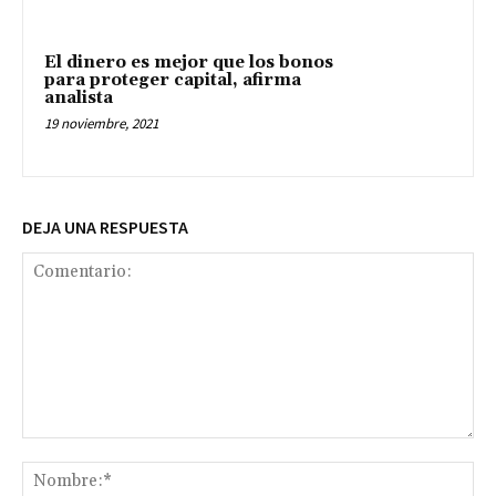
El dinero es mejor que los bonos
para proteger capital, afirma
analista
19 noviembre, 2021
DEJA UNA RESPUESTA
Comentario:
No