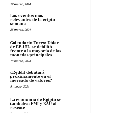
27 marzo, 2024
Los eventos más
relevantes de la cripto
semana
25 marzo, 2024
Calendario Forex: Dólar
de EE.UU. se debilitó
frente a la mayoría de las
monedas principales
10 marzo, 2024
¿Reddit debutará
próximamente en el
mercado de valores?
8 marzo, 2024
La economía de Egipto se
tambalea: FMI y EAU al
rescate