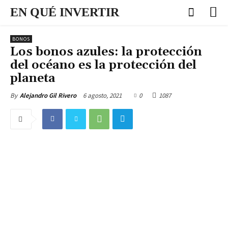
EN QUÉ INVERTIR
BONOS
Los bonos azules: la protección
del océano es la protección del
planeta
6 agosto, 2021
0
1087
By
Alejandro Gil Rivero