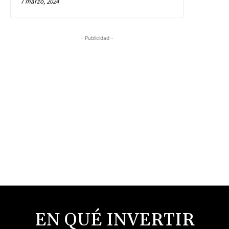
7 marzo, 2024
- Publicidad -
EN QUÉ INVERTIR