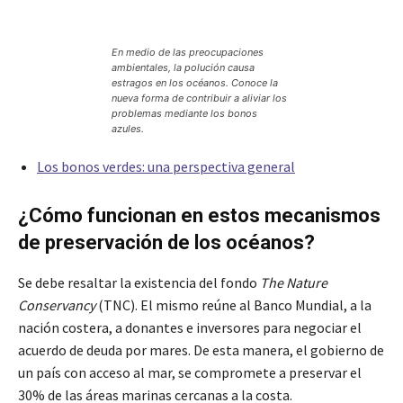
En medio de las preocupaciones
ambientales, la polución causa
estragos en los océanos. Conoce la
nueva forma de contribuir a aliviar los
problemas mediante los bonos
azules.
Los bonos verdes: una perspectiva general
¿Cómo funcionan en estos mecanismos
de preservación de los océanos?
Se debe resaltar la existencia del fondo
The Nature
Conservancy
(TNC). El mismo reúne al Banco Mundial, a la
nación costera, a donantes e inversores para negociar el
acuerdo de deuda por mares. De esta manera, el gobierno de
un país con acceso al mar, se compromete a preservar el
30% de las áreas marinas cercanas a la costa.