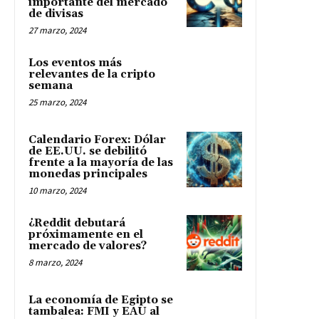
importante del mercado
de divisas
27 marzo, 2024
Los eventos más
relevantes de la cripto
semana
25 marzo, 2024
Calendario Forex: Dólar
de EE.UU. se debilitó
frente a la mayoría de las
monedas principales
10 marzo, 2024
¿Reddit debutará
próximamente en el
mercado de valores?
8 marzo, 2024
La economía de Egipto se
tambalea: FMI y EAU al