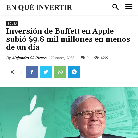
EN QUÉ INVERTIR
BOLSA
Inversión de Buffett en Apple
subió $9.8 mil millones en menos
de un día
29 enero, 2022
0
1059
By
Alejandro Gil Rivero