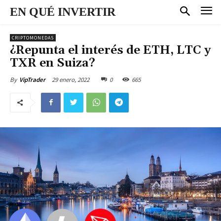
EN QUÉ INVERTIR
CRIPTOMONEDAS
¿Repunta el interés de ETH, LTC y
TXR en Suiza?
29 enero, 2022
0
665
By
VipTrader