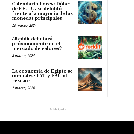
Calendario Forex: Dólar
de EE.UU. se debilitó
frente a la mayoría de las
monedas principales
10 marzo, 2024
¿Reddit debutará
próximamente en el
mercado de valores?
8 marzo, 2024
La economía de Egipto se
tambalea: FMI y EAU al
rescate
7 marzo, 2024
- Publicidad -