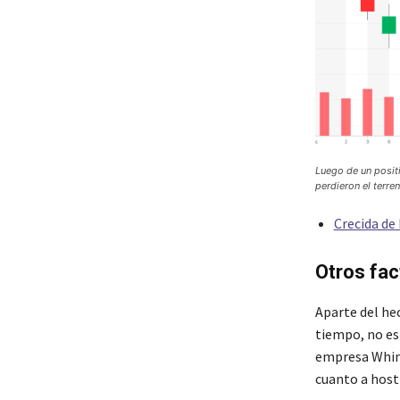
Luego de un posit
perdieron el terr
Crecida de
Otros fac
Aparte del hec
tiempo, no es
empresa Whins
cuanto a host