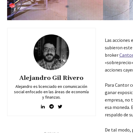
Las acciones e
subieron este
broker
Cantor
«sobreprecio».
acciones caye
Alejandro Gil Rivero
Para Cantor c
Alejandro es licenciado en comunicación
social enfocado en las áreas de economía
ganar exposici
y finanzas.
empresa, no t
esa moneda. E
respaldo de s
De tal modo, 