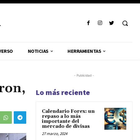
R
VERSO
NOTICIAS
HERRAMIENTAS
- Publicidad -
ron,
Lo más reciente
Calendario Forex: un
repaso a lo más
importante del
mercado de divisas
27 marzo, 2024