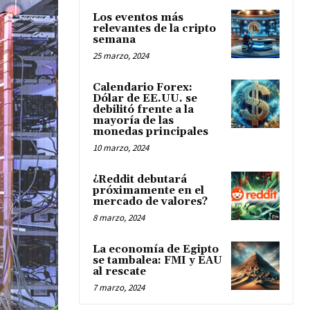
Los eventos más
relevantes de la cripto
semana
25 marzo, 2024
Calendario Forex:
Dólar de EE.UU. se
debilitó frente a la
mayoría de las
monedas principales
10 marzo, 2024
¿Reddit debutará
próximamente en el
mercado de valores?
8 marzo, 2024
La economía de Egipto
se tambalea: FMI y EAU
al rescate
7 marzo, 2024