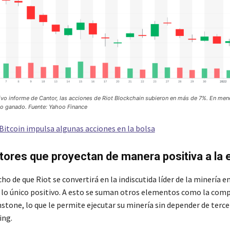
ivo informe de Cantor, las acciones de Riot Blockchain subieron en más de 7%. En me
eno ganado. Fuente: Yahoo Finance
 Bitcoin impulsa algunas acciones en la bolsa
tores que proyectan de manera positiva a la
ho de que Riot se convertirá en la indiscutida líder de la minería e
 lo único positivo. A esto se suman otros elementos como la comp
tone, lo que le permite ejecutar su minería sin depender de terce
ing.