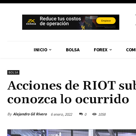
INICIO
BOLSA
FOREX
COM
BOLSA
Acciones de RIOT sub
conozca lo ocurrido
By
Alejandro Gil Rivero
6 enero, 2022
0
1058