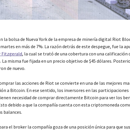
n la bolsa de Nueva York de la empresa de minería digital Riot Blo
 martes en más de 7%. La razón detrás de este despegue, fue la ap
 Fitzgerald
, la cual se trató de una cobertura con una calificación 
 La misma fue fijada en un precio objetivo de $45 dólares. Posteri
ron de nuevo.
omprar las acciones de Riot se convierte en una de las mejores ma
ón a Bitcoin. En ese sentido, los inversores en las participaciones
ienen necesidad de comprar directamente Bitcoin para ver los ben
sto debido a que la compañía cuenta con esta criptomoneda com
us balances.
para el broker la compañía goza de una posición única para que su