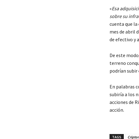
«
Esa adquisici
sobre su infra
cuenta que la
mes de abril 
de efectivo y 
De este modo,
terreno conqu
podrían subir 
En palabras co
subiría a los 
acciones de R
acción.
TAGS
Cripto