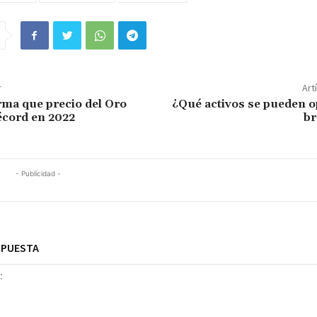
r
Art
irma que precio del Oro
¿Qué activos se pueden o
écord en 2022
br
- Publicidad -
SPUESTA