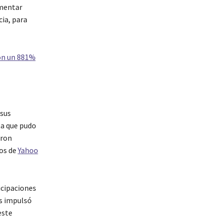
umentar
ia, para
ron un 881%
 sus
ta que pudo
eron
cos de
Yahoo
icipaciones
as impulsó
este