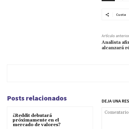
Cuota
Artículo anterio
Analista af
alcanzará r
Posts relacionados
DEJA UNA RE
¿Reddit debutará
próximamente en el
mercado de valores?