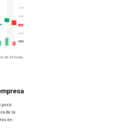
nos de 24 horas
 empresa
n poco
ra de la
ros en