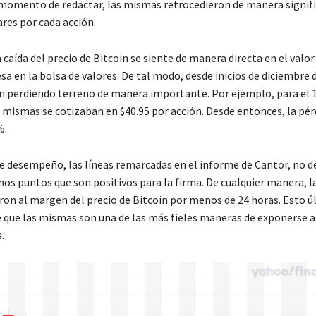
 momento de redactar, las mismas retrocedieron de manera signifi
ares por cada acción.
a caída del precio de Bitcoin se siente de manera directa en el valo
a en la bolsa de valores. De tal modo, desde inicios de diciembre d
 perdiendo terreno de manera importante. Por ejemplo, para el 1
s mismas se cotizaban en $40.95 por acción. Desde entonces, la pér
%.
te desempeño, las líneas remarcadas en el informe de Cantor, no d
nos puntos que son positivos para la firma. De cualquier manera, l
ron al margen del precio de Bitcoin por menos de 24 horas. Esto ú
 que las mismas son una de las más fieles maneras de exponerse a 
.