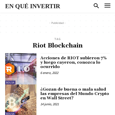
EN QUÉ INVERTIR
- Publicidad -
TAG
Riot Blockchain
Acciones de RIOT subieron 7%
y luego cayeron, conozca lo
ocurrido
6 enero, 2022
BOLSA
¿Gozan de buena o mala salud
las empresas del Mundo Crypto
en Wall Street?
14 junio, 2021
BOLSA