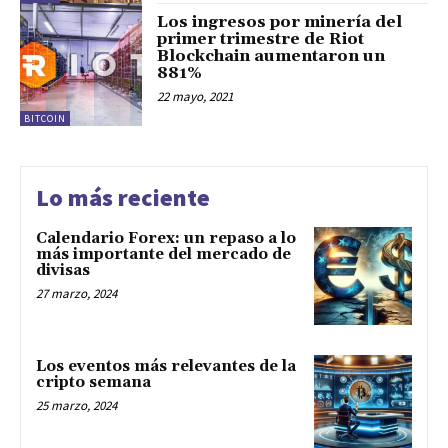
Los ingresos por minería del
primer trimestre de Riot
Blockchain aumentaron un
881%
22 mayo, 2021
BITCOIN
Lo más reciente
Calendario Forex: un repaso a lo
más importante del mercado de
divisas
27 marzo, 2024
Los eventos más relevantes de la
cripto semana
25 marzo, 2024