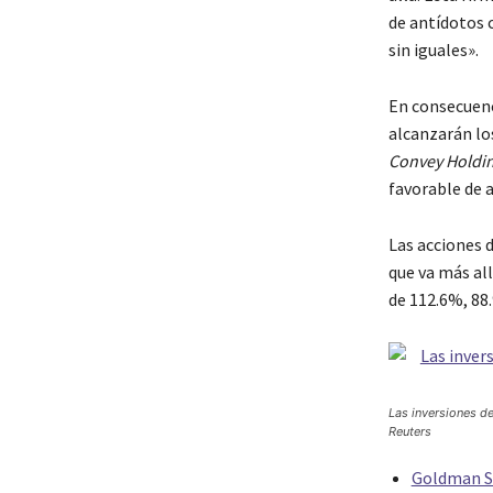
de antídotos 
sin iguales».
En consecuenci
alcanzarán los
Convey Holdi
favorable de 
Las acciones 
que va más all
de 112.6%, 88
Las inversiones d
Reuters
Goldman Sa