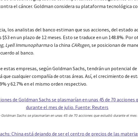
contra el cáncer. Goldman considera su plataforma tecnológica c
a, los analistas del banco estiman que sus acciones, del estado ac
 $53 en un plazo de 12 meses. Esto se traduce en un 148.8%. Por o
ng, Lyell Immunopharma
o la china
CARsgen
, se posicionan de man
acuerdo al banco.
de estas empresas, según Goldman Sachs, tendrán un potencial de
á que cualquier compañía de otras áreas. Así, el crecimiento de esta
.9% y 62.7% en el mismo orden respectivo.
e Goldman Sachs se plasmarían en unas 45 de 70 acciones que estudió durante el mes de
chs: China está dejando de ser el centro de precios de las materi