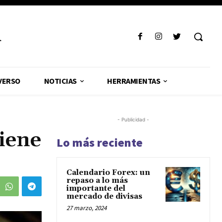
R
VERSO
NOTICIAS
HERRAMIENTAS
- Publicidad -
iene
Lo más reciente
Calendario Forex: un
repaso a lo más
importante del
mercado de divisas
27 marzo, 2024