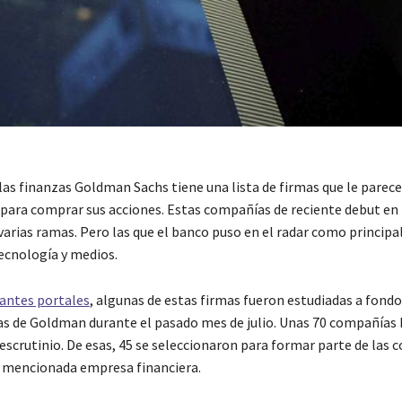
 las finanzas Goldman Sachs tiene una lista de firmas que le parec
para comprar sus acciones. Estas compañías de reciente debut en l
varias ramas. Pero las que el banco puso en el radar como principa
tecnología y medios.
antes portales
, algunas de estas firmas fueron estudiadas a fondo
tas de Goldman durante el pasado mes de julio. Unas 70 compañías
escrutinio. De esas, 45 se seleccionaron para formar parte de las 
a mencionada empresa financiera.