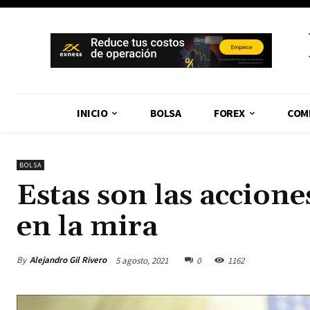
INICIO
BOLSA
FOREX
COM
BOLSA
Estas son las accion
en la mira
By
Alejandro Gil Rivero
5 agosto, 2021
0
1162