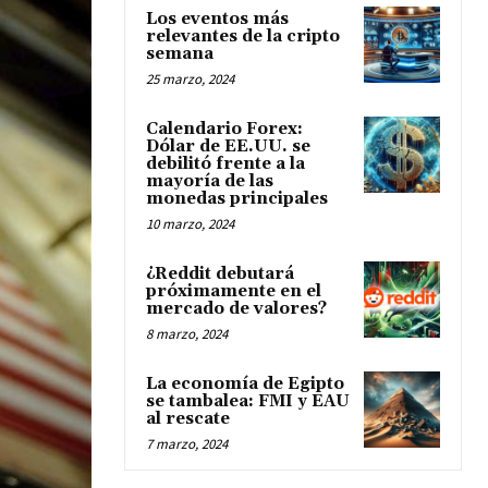
Los eventos más
relevantes de la cripto
semana
25 marzo, 2024
Calendario Forex:
Dólar de EE.UU. se
debilitó frente a la
mayoría de las
monedas principales
10 marzo, 2024
¿Reddit debutará
próximamente en el
mercado de valores?
8 marzo, 2024
La economía de Egipto
se tambalea: FMI y EAU
al rescate
7 marzo, 2024