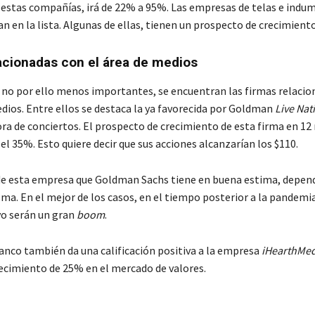
e estas compañías, irá de 22% a 95%. Las empresas de telas e indu
n en la lista. Algunas de ellas, tienen un prospecto de crecimient
acionadas con el área de medios
 no por ello menos importantes, se encuentran las firmas relacio
edios. Entre ellos se destaca la ya favorecida por Goldman
Live Nat
ra de conciertos. El prospecto de crecimiento de esta firma en 12
el 35%. Esto quiere decir que sus acciones alcanzarían los $110.
de esta empresa que Goldman Sachs tiene en buena estima, depend
a. En el mejor de los casos, en el tiempo posterior a la pandemia
vo serán un gran
boom
.
banco también da una calificación positiva a la empresa
iHearthMed
recimiento de 25% en el mercado de valores.