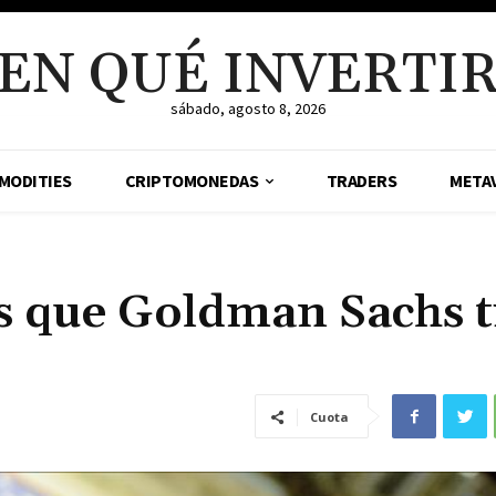
EN QUÉ INVERTI
sábado, agosto 8, 2026
MODITIES
CRIPTOMONEDAS
TRADERS
META
es que Goldman Sachs t
Cuota