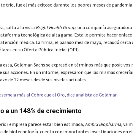
ste trío, fue el más exitoso durante los peores meses de pandemia
, salta a la vista
Bright Health Group
, una compañía aseguradora
ataforma tecnológica de alta gama. Esta le permite hacer enlace
a atención médica. La firma, el pasado mes de mayo, recaudó cerca 
lares en su Oferta Pública Inicial (OPI).
a esta, Goldman Sachs se expresó en términos más que positivos 
e sus acciones. En un informe, expresaron que las mismas crecería
azo de 12 meses desde sus niveles actuales.
 asemeja más al Cobre que al Oro, dice analista de Goldman
o a un 148% de crecimiento
terior empresa parece estar bien estimada,
Ambrx Biopharma,
va m
rma de biotecnología, cuenta con importantes investigaciones en el