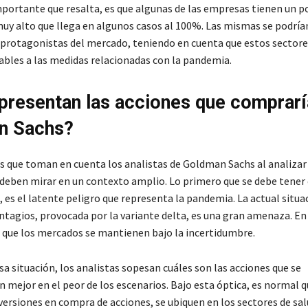
portante que resalta, es que algunas de las empresas tienen un p
uy alto que llega en algunos casos al 100%. Las mismas se podría
 protagonistas del mercado, teniendo en cuenta que estos sectore
bles a las medidas relacionadas con la pandemia.
presentan las acciones que comprarí
n Sachs?
 que toman en cuenta los analistas de Goldman Sachs al analizar 
 deben mirar en un contexto amplio. Lo primero que se debe tener
 es el latente peligro que representa la pandemia. La actual situa
ntagios, provocada por la variante delta, es una gran amenaza. En
r que los mercados se mantienen bajo la incertidumbre.
a situación, los analistas sopesan cuáles son las acciones que se
 mejor en el peor de los escenarios. Bajo esta óptica, es normal q
versiones en compra de acciones, se ubiquen en los sectores de sal