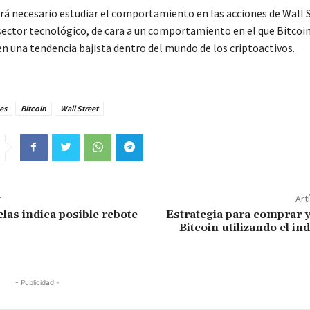
erá necesario estudiar el comportamiento en las acciones de Wall 
 sector tecnológico, de cara a un comportamiento en el que Bitcoi
en una tendencia bajista dentro del mundo de los criptoactivos.
es
Bitcoin
Wall Street
r
Art
elas indica posible rebote
Estrategia para comprar 
Bitcoin utilizando el in
- Publicidad -