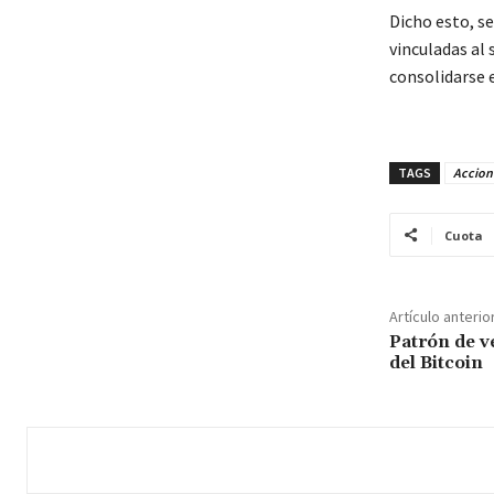
Dicho esto, s
vinculadas al
consolidarse 
TAGS
Accion
Cuota
Artículo anterio
Patrón de v
del Bitcoin