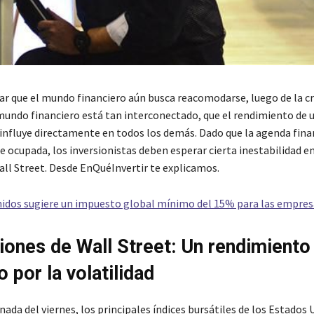
ar que el mundo financiero aún busca reacomodarse, luego de la cri
mundo financiero está tan interconectado, que el rendimiento de
 influye directamente en todos los demás. Dado que la agenda finan
 ocupada, los inversionistas deben esperar cierta inestabilidad en
all Street. Desde EnQuéInvertir te explicamos.
idos sugiere un impuesto global mínimo del 15% para las empres
iones de Wall Street: Un rendimiento
 por la volatilidad
nada del viernes, los principales índices bursátiles de los Estados 