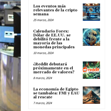
Los eventos más
relevantes de la cripto
semana
25 marzo, 2024
Calendario Forex:
Dólar de EE.UU. se
debilitó frente a la
mayoría de las
monedas principales
10 marzo, 2024
¿Reddit debutará
próximamente en el
mercado de valores?
8 marzo, 2024
La economía de Egipto
se tambalea: FMI y EAU
al rescate
7 marzo, 2024