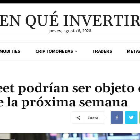
EN QUÉ INVERTI
jueves, agosto 6, 2026
MODITIES
CRIPTOMONEDAS
TRADERS
META
eet podrían ser objeto
te la próxima semana
Cuota