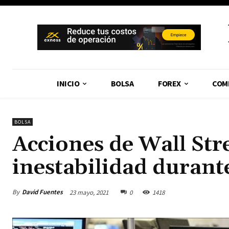
INICIO
BOLSA
FOREX
COM
BOLSA
Acciones de Wall Str
inestabilidad duran
By
David Fuentes
23 mayo, 2021
0
1418