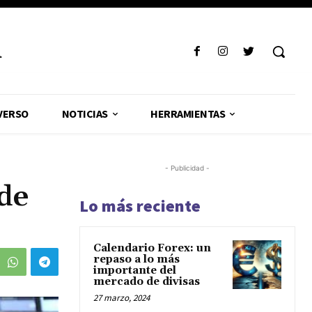
R
VERSO
NOTICIAS
HERRAMIENTAS
- Publicidad -
 de
Lo más reciente
Calendario Forex: un
repaso a lo más
importante del
mercado de divisas
27 marzo, 2024