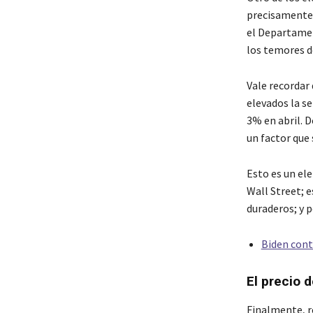
precisamente 
el Departamen
los temores d
Vale recordar
elevados la s
3% en abril. 
un factor que
Esto es un el
Wall Street; e
duraderos; y 
Biden cont
El precio d
Finalmente, r