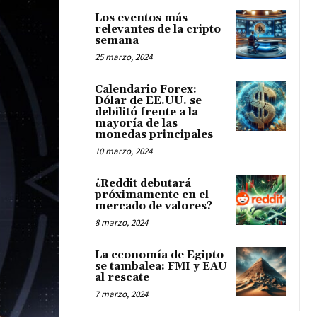
Los eventos más
relevantes de la cripto
semana
25 marzo, 2024
Calendario Forex:
Dólar de EE.UU. se
debilitó frente a la
mayoría de las
monedas principales
10 marzo, 2024
¿Reddit debutará
próximamente en el
mercado de valores?
8 marzo, 2024
La economía de Egipto
se tambalea: FMI y EAU
al rescate
7 marzo, 2024