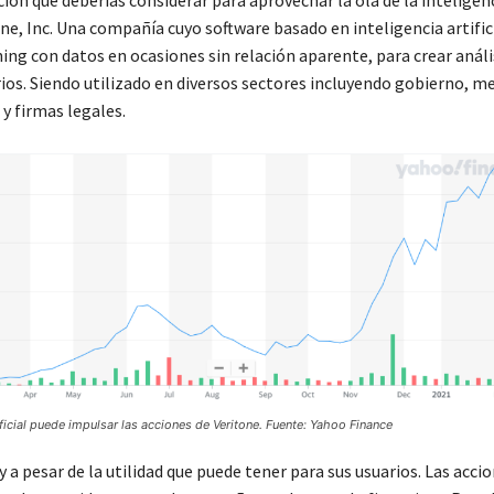
one, Inc. Una compañía cuyo software basado en inteligencia artifi
ng con datos en ocasiones sin relación aparente, para crear anális
ios. Siendo utilizado en diversos sectores incluyendo gobierno, m
y firmas legales.
tificial puede impulsar las acciones de Veritone. Fuente: Yahoo Finance
 a pesar de la utilidad que puede tener para sus usuarios. Las acci