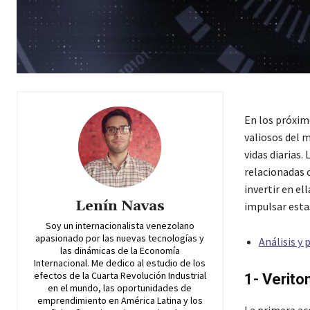
En los próximo
valiosos del 
vidas diarias.
relacionadas c
invertir en el
Lenín Navas
impulsar esta
Soy un internacionalista venezolano
apasionado por las nuevas tecnologías y
Análisis y
las dinámicas de la Economía
Internacional. Me dedico al estudio de los
efectos de la Cuarta Revolución Industrial
1- Verito
en el mundo, las oportunidades de
emprendimiento en América Latina y los
La primera acc