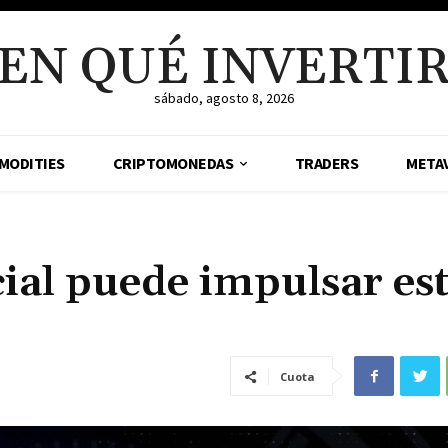
EN QUÉ INVERTI
sábado, agosto 8, 2026
MODITIES
CRIPTOMONEDAS
TRADERS
META
icial puede impulsar es
Cuota