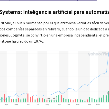
 Systems: Inteligencia artificial para automati
ritone, el buen momento por el que atraviesa Verint es fácil de ver.
n dos compañías separadas en febrero, cuando la unidad dedicada a 
iones, Cognyte, se convirtió en una empresa independiente, el prec
eritone ha crecido un 107%.