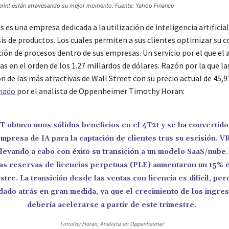
erint están atravesando su mejor momento. Fuente: Yahoo Finance
 es una empresa dedicada a la utilización de inteligencia artificia
isis de productos. Los cuales permiten a sus clientes optimizar su
ión de procesos dentro de sus empresas. Un servicio por el que el
s en el orden de los 1.27 millardos de dólares. Razón por la que la
n de las más atractivas de Wall Street con su precio actual de 45,9
mado
por el analista de Oppenheimer Timothy Horan:
 obtuvo unos sólidos beneficios en el 4T21 y se ha convertido
mpresa de IA para la captación de clientes tras su escisión. 
llevando a cabo con éxito su transición a un modelo SaaS/nube.
as reservas de licencias perpetuas (PLE) aumentaron un 15% 
stre. La transición desde las ventas con licencia es difícil, per
dado atrás en gran medida, ya que el crecimiento de los ingre
debería acelerarse a partir de este trimestre.
Timothy Horan, Analista en Oppenheimer