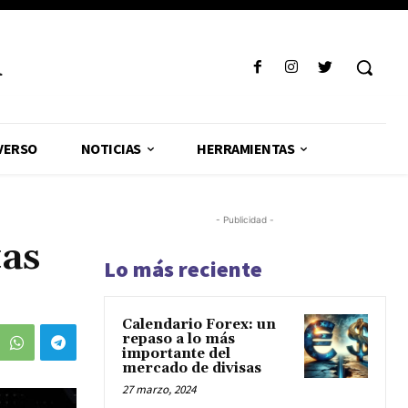
R
VERSO
NOTICIAS
HERRAMIENTAS
- Publicidad -
tas
Lo más reciente
Calendario Forex: un
repaso a lo más
importante del
mercado de divisas
27 marzo, 2024