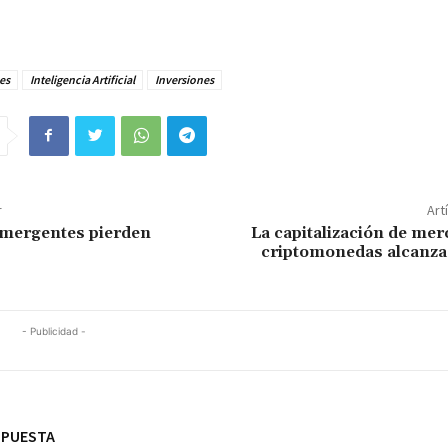
es
Inteligencia Artificial
Inversiones
r
Art
mergentes pierden
La capitalización de mer
criptomonedas alcanza 
- Publicidad -
SPUESTA