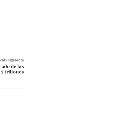
ículo siguiente
cado de las
2 trillones