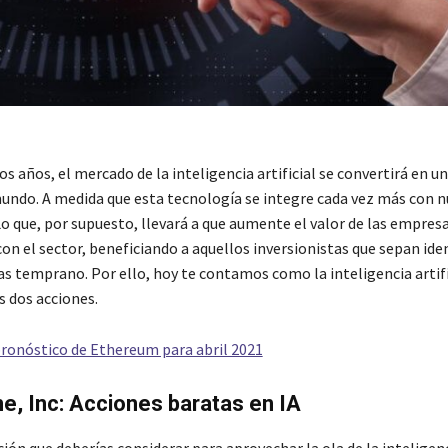
s años, el mercado de la inteligencia artificial se convertirá en u
mundo. A medida que esta tecnología se integre cada vez más con n
 Lo que, por supuesto, llevará a que aumente el valor de las empres
on el sector, beneficiando a aquellos inversionistas que sepan iden
las temprano. Por ello, hoy te contamos como la inteligencia artif
s dos acciones.
 pronóstico de Ethereum para abril 2021
ne, Inc: Acciones baratas en IA
ión que deberías considerar para aprovechar la ola de la inteligenci