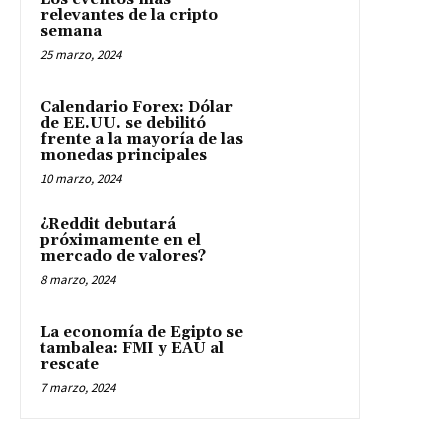
relevantes de la cripto
semana
25 marzo, 2024
Calendario Forex: Dólar
de EE.UU. se debilitó
frente a la mayoría de las
monedas principales
10 marzo, 2024
¿Reddit debutará
próximamente en el
mercado de valores?
8 marzo, 2024
La economía de Egipto se
tambalea: FMI y EAU al
rescate
7 marzo, 2024