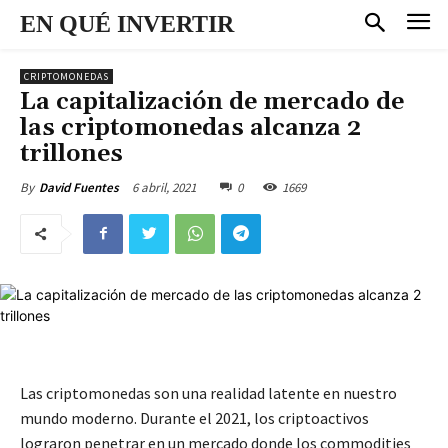
EN QUÉ INVERTIR
CRIPTOMONEDAS
La capitalización de mercado de
las criptomonedas alcanza 2
trillones
6 abril, 2021
0
1669
By
David Fuentes
Las criptomonedas son una realidad latente en nuestro
mundo moderno. Durante el 2021, los criptoactivos
lograron penetrar en un mercado donde los commodities