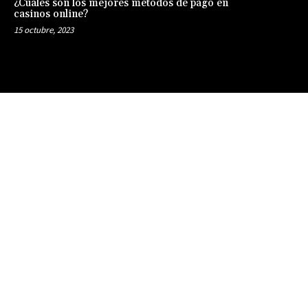
¿Cuáles son los mejores métodos de pago en
casinos online?
15 octubre, 2023