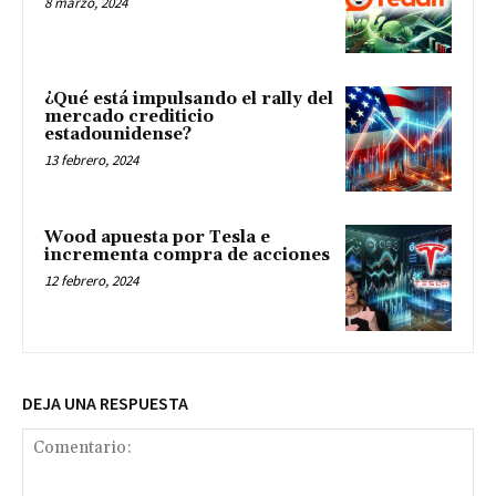
8 marzo, 2024
¿Qué está impulsando el rally del
mercado crediticio
estadounidense?
13 febrero, 2024
Wood apuesta por Tesla e
incrementa compra de acciones
12 febrero, 2024
DEJA UNA RESPUESTA