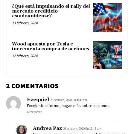
¿Qué está impulsando el rally del
mercado crediticio
estadounidense?
13 febrero, 2024
Wood apuesta por Tesla e
incrementa compra de acciones
12 febrero, 2024
2 COMENTARIOS
Ezequiel
26 octubre, 2020 En 4:00 am
Excelente informe, hagan más sobre acciones.
Respuesta
Andrea Paz
26 octubre, 2020 En 11:13 am