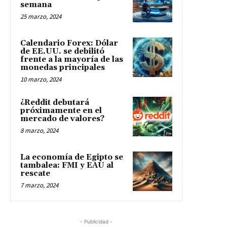
semana
25 marzo, 2024
Calendario Forex: Dólar
de EE.UU. se debilitó
frente a la mayoría de las
monedas principales
10 marzo, 2024
¿Reddit debutará
próximamente en el
mercado de valores?
8 marzo, 2024
La economía de Egipto se
tambalea: FMI y EAU al
rescate
7 marzo, 2024
- Publicidad -