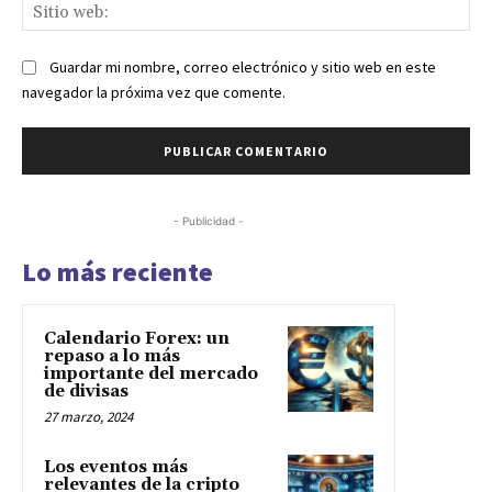
Sit
we
Guardar mi nombre, correo electrónico y sitio web en este
navegador la próxima vez que comente.
- Publicidad -
Lo más reciente
Calendario Forex: un
repaso a lo más
importante del mercado
de divisas
27 marzo, 2024
Los eventos más
relevantes de la cripto