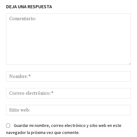
DEJA UNA RESPUESTA
Comentario:
No
Co
ele
Sit
we
Guardar mi nombre, correo electrónico y sitio web en este
navegador la próxima vez que comente.