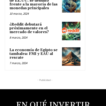
de EE.UU. se debilitó
frente a la mayoría de las
monedas principales
10 marzo, 2024
¿Reddit debutará
próximamente en el
mercado de valores?
8 marzo, 2024
La economía de Egipto se
tambalea: FMI y EAU al
rescate
7 marzo, 2024
- Publicidad -
EN QUÉ INVERTIR