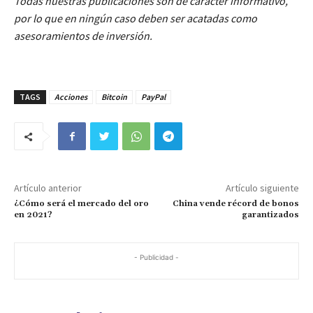
Todas nuestras publicaciones son de carácter informativo,
por lo que en ningún caso deben ser acatadas como
asesoramientos de inversión.
TAGS
Acciones
Bitcoin
PayPal
Artículo anterior
Artículo siguiente
¿Cómo será el mercado del oro
China vende récord de bonos
en 2021?
garantizados
- Publicidad -