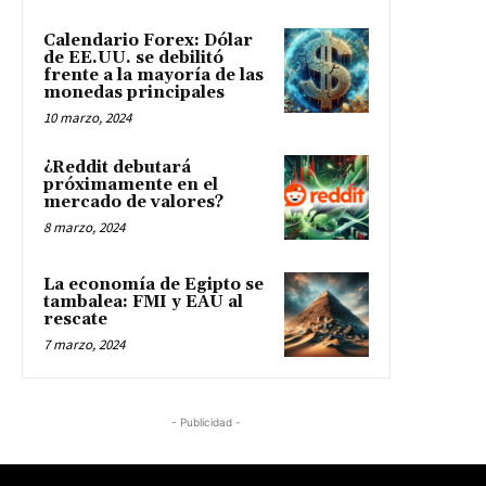
Calendario Forex: Dólar
de EE.UU. se debilitó
frente a la mayoría de las
monedas principales
10 marzo, 2024
¿Reddit debutará
próximamente en el
mercado de valores?
8 marzo, 2024
La economía de Egipto se
tambalea: FMI y EAU al
rescate
7 marzo, 2024
- Publicidad -