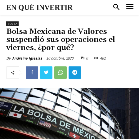
EN QUÉ INVERTIR
BOLSA
Bolsa Mexicana de Valores
suspendió sus operaciones el
viernes, ¿por qué?
10 octubre, 2020
0
462
By
Andreina Iglesias