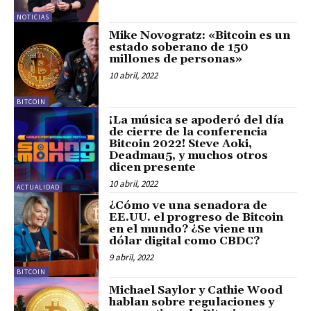
NOTICIAS
Mike Novogratz: «Bitcoin es un
estado soberano de 150
millones de personas»
10 abril, 2022
BITCOIN
¡La música se apoderó del día
de cierre de la conferencia
Bitcoin 2022! Steve Aoki,
Deadmau5, y muchos otros
dicen presente
10 abril, 2022
ACTUALIDAD
¿Cómo ve una senadora de
EE.UU. el progreso de Bitcoin
en el mundo? ¿Se viene un
dólar digital como CBDC?
9 abril, 2022
BITCOIN
Michael Saylor y Cathie Wood
hablan sobre regulaciones y