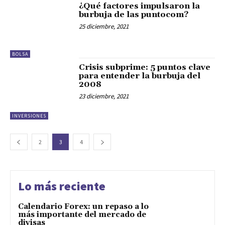
¿Qué factores impulsaron la
burbuja de las puntocom?
25 diciembre, 2021
BOLSA
Crisis subprime: 5 puntos clave
para entender la burbuja del
2008
23 diciembre, 2021
INVERSIONES
2
3
4
Lo más reciente
Calendario Forex: un repaso a lo
más importante del mercado de
divisas