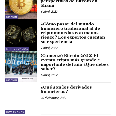
perspectivas de Bitcoin en
Miami
8 abril, 2022
BITCOIN
¿Cómo pasar del mundo
financiero tradicional al de
criptomonedas con menos
riesgo? Los expertos cuentan
su experiencia
7 abril, 2022
CRIPTOMONEDAS
¡Comenzó Bitcoin 2022! El
evento cripto más grande e
importante del año ¿Qué debes
saber?
6 abril, 2022
BITCOIN
¿Qué son los derivados
financieros?
26 diciembre, 2021
INVERSIONES