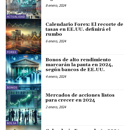
8 enero, 2024
ACTUALIDAD
Calendario Forex: El recorte de
tasas en EE.UU. definirá el
rumbo
6 enero, 2024
FOREX
Bonos de alto rendimiento
marcarán la pauta en 2024,
según bancos de EE.UU.
4 enero, 2024
BONOS
Mercados de acciones listos
para crecer en 2024
2 enero, 2024
BOLSA