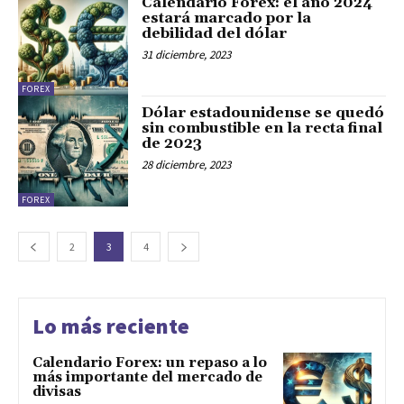
Calendario Forex: el año 2024
estará marcado por la
debilidad del dólar
31 diciembre, 2023
FOREX
Dólar estadounidense se quedó
sin combustible en la recta final
de 2023
28 diciembre, 2023
FOREX
2
3
4
Lo más reciente
Calendario Forex: un repaso a lo
más importante del mercado de
divisas