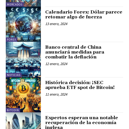
MERCADOS
Calendario Forex: Dólar parece
retomar algo de fuerza
13 enero, 2024
FOREX
Banco central de China
anunciará medidas para
combatir la deflación
12 enero, 2024
NOTICIAS
Histórica decisión: ¡SEC
aprueba ETF spot de Bitcoin!
11 enero, 2024
BITCOIN
Expertos esperan una notable
recuperación de la economía
inglesa